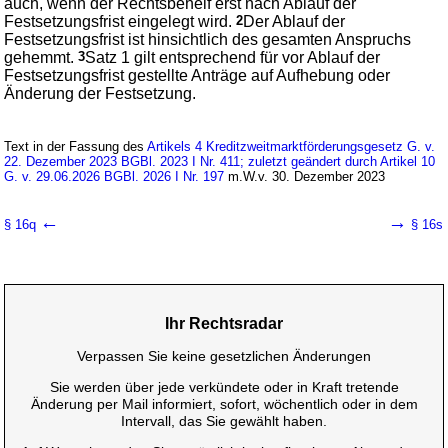
auch, wenn der Rechtsbehelf erst nach Ablauf der
Festsetzungsfrist eingelegt wird.
2
Der Ablauf der
Festsetzungsfrist ist hinsichtlich des gesamten Anspruchs
gehemmt.
3
Satz 1 gilt entsprechend für vor Ablauf der
Festsetzungsfrist gestellte Anträge auf Aufhebung oder
Änderung der Festsetzung.
Text in der Fassung des
Artikels 4 Kreditzweitmarktförderungsgesetz G. v.
22. Dezember 2023 BGBl. 2023 I Nr. 411; zuletzt geändert durch Artikel 10
G. v. 29.06.2026 BGBl. 2026 I Nr. 197
m.W.v. 30. Dezember 2023
←
→
§ 16q
§ 16s
Ihr Rechtsradar
Verpassen Sie keine gesetzlichen Änderungen
Sie werden über jede verkündete oder in Kraft tretende
Änderung per Mail informiert, sofort, wöchentlich oder in dem
Intervall, das Sie gewählt haben.