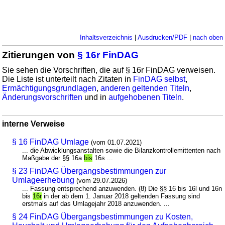
Inhaltsverzeichnis
|
Ausdrucken/PDF
|
nach oben
Zitierungen von
§ 16r FinDAG
Sie sehen die Vorschriften, die auf § 16r FinDAG verweisen.
Die Liste ist unterteilt nach Zitaten in
FinDAG selbst
,
Ermächtigungsgrundlagen
,
anderen geltenden Titeln
,
Änderungsvorschriften
und in
aufgehobenen Titeln
.
interne Verweise
§ 16 FinDAG Umlage
(vom 01.07.2021)
... die Abwicklungsanstalten sowie die Bilanzkontrollemittenten nach
Maßgabe der §§ 16a
bis
16s ...
§ 23 FinDAG Übergangsbestimmungen zur
Umlageerhebung
(vom 29.07.2026)
... Fassung entsprechend anzuwenden. (8) Die §§ 16 bis 16l und 16n
bis
16r
in der ab dem 1. Januar 2018 geltenden Fassung sind
erstmals auf das Umlagejahr 2018 anzuwenden. ...
§ 24 FinDAG Übergangsbestimmungen zu Kosten,