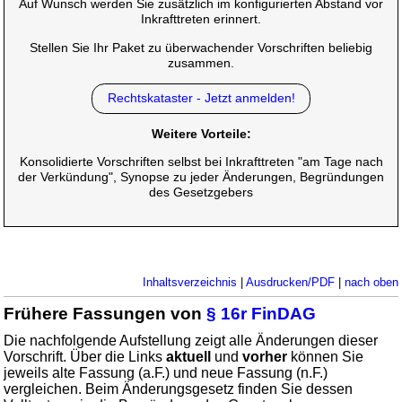
Auf Wunsch werden Sie zusätzlich im konfigurierten Abstand vor
Inkrafttreten erinnert.
Stellen Sie Ihr Paket zu überwachender Vorschriften beliebig
zusammen.
Rechtskataster - Jetzt anmelden!
Weitere Vorteile:
Konsolidierte Vorschriften selbst bei Inkrafttreten "am Tage nach
der Verkündung", Synopse zu jeder Änderungen, Begründungen
des Gesetzgebers
Inhaltsverzeichnis
|
Ausdrucken/PDF
|
nach oben
Frühere Fassungen von
§ 16r FinDAG
Die nachfolgende Aufstellung zeigt alle Änderungen dieser
Vorschrift. Über die Links
aktuell
und
vorher
können Sie
jeweils alte Fassung (a.F.) und neue Fassung (n.F.)
vergleichen. Beim Änderungsgesetz finden Sie dessen