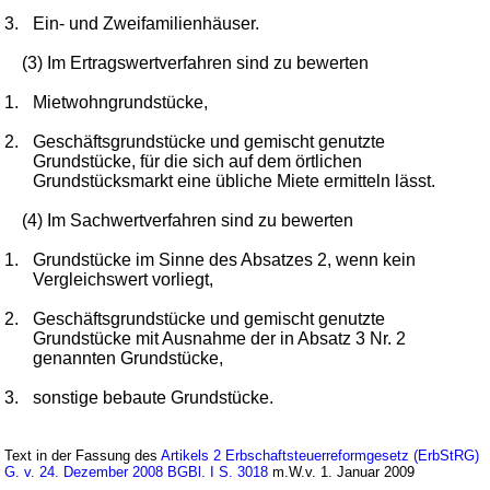
3.
Ein- und Zweifamilienhäuser.
(3) Im Ertragswertverfahren sind zu bewerten
1.
Mietwohngrundstücke,
2.
Geschäftsgrundstücke und gemischt genutzte
Grundstücke, für die sich auf dem örtlichen
Grundstücksmarkt eine übliche Miete ermitteln lässt.
(4) Im Sachwertverfahren sind zu bewerten
1.
Grundstücke im Sinne des Absatzes 2, wenn kein
Vergleichswert vorliegt,
2.
Geschäftsgrundstücke und gemischt genutzte
Grundstücke mit Ausnahme der in Absatz 3 Nr. 2
genannten Grundstücke,
3.
sonstige bebaute Grundstücke.
Text in der Fassung des
Artikels 2 Erbschaftsteuerreformgesetz (ErbStRG)
G. v. 24. Dezember 2008 BGBl. I S. 3018
m.W.v. 1. Januar 2009