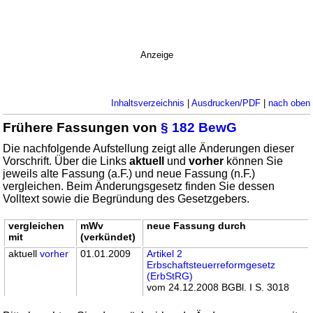
Anzeige
Inhaltsverzeichnis
|
Ausdrucken/PDF
|
nach oben
Frühere Fassungen von
§ 182 BewG
Die nachfolgende Aufstellung zeigt alle Änderungen dieser
Vorschrift. Über die Links
aktuell
und
vorher
können Sie
jeweils alte Fassung (a.F.) und neue Fassung (n.F.)
vergleichen. Beim Änderungsgesetz finden Sie dessen
Volltext sowie die Begründung des Gesetzgebers.
vergleichen
mWv
neue Fassung durch
mit
(verkündet)
aktuell
vorher
01.01.2009
Artikel 2
Erbschaftsteuerreformgesetz
(ErbStRG)
vom 24.12.2008 BGBl. I S. 3018