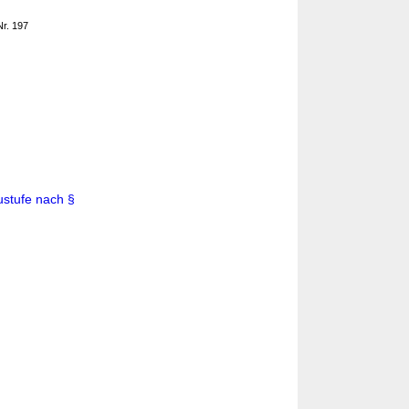
Nr. 197
ustufe nach §