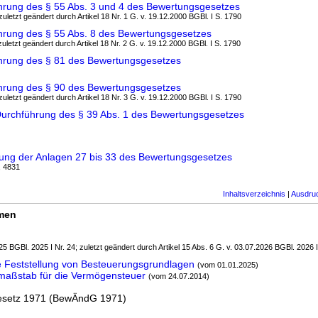
hrung des § 55 Abs. 3 und 4 des Bewertungsgesetzes
zuletzt geändert durch Artikel 18 Nr. 1 G. v. 19.12.2000 BGBl. I S. 1790
hrung des § 55 Abs. 8 des Bewertungsgesetzes
zuletzt geändert durch Artikel 18 Nr. 2 G. v. 19.12.2000 BGBl. I S. 1790
hrung des § 81 des Bewertungsgesetzes
hrung des § 90 des Bewertungsgesetzes
zuletzt geändert durch Artikel 18 Nr. 3 G. v. 19.12.2000 BGBl. I S. 1790
Durchführung des § 39 Abs. 1 des Bewertungsgesetzes
ung der Anlagen 27 bis 33 des Bewertungsgesetzes
, 4831
Inhaltsverzeichnis
|
Ausdru
rmen
5 BGBl. 2025 I Nr. 24; zuletzt geändert durch Artikel 15 Abs. 6 G. v. 03.07.2026 BGBl. 2026 I
 Feststellung von Besteuerungsgrundlagen
(vom 01.01.2025)
smaßstab für die Vermögensteuer
(vom 24.07.2014)
setz 1971 (BewÄndG 1971)