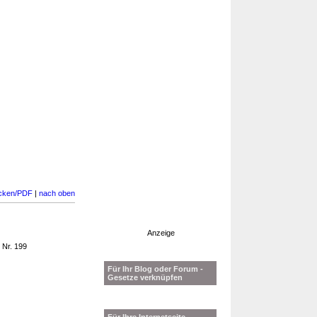
cken/PDF
|
nach oben
Anzeige
 Nr. 199
Für Ihr Blog oder Forum -
Gesetze verknüpfen