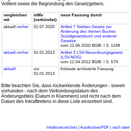
Volltext sowie die Begründung des Gesetzgebers.
vergleichen
mWv
neue Fassung durch
mit
(verkündet)
aktuell
vorher
01.07.2020
Artikel 7 Siebtes Gesetz zur
Änderung des Vierten Buches
Sozialgesetzbuch und anderer
Gesetze
vom 12.06.2020 BGBl. I S. 1248
aktuell
vorher
01.01.2013
Artikel 3 LSV-Neuordnungsgesetz
(LSV-NOG)
vom 12.04.2012 BGBl. I S. 579
aktuell
vor
früheste archivierte Fassung
01.01.2013
Bitte beachten Sie, dass rückwirkende Änderungen - soweit
vorhanden - nach dem Verkündungsdatum des
Änderungstitels (Datum in Klammern) und nicht nach dem
Datum des Inkrafttretens in diese Liste einsortiert sind.
Inhaltsverzeichnis
|
Ausdrucken/PDF
|
nach oben