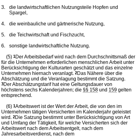
3.
die landwirtschaftlichen Nutzungsteile Hopfen und
Spargel,
4.
die weinbauliche und gärtnerische Nutzung,
5.
die Teichwirtschaft und Fischzucht,
6.
sonstige landwirtschaftliche Nutzung.
(5)
1
Der Arbeitsbedarf wird nach dem Durchschnittsmaß der
für die Unternehmen erforderlichen menschlichen Arbeit unter
Berücksichtigung der Kulturarten geschätzt und das einzelne
Unternehmen hiernach veranlagt.
2
Das Nähere über die
Abschätzung und die Veranlagung bestimmt die Satzung.
3
Der Abschätzungstarif hat eine Geltungsdauer von
höchstens sechs Kalenderjahren; die
§§ 158
und
159
gelten
entsprechend.
(6)
1
Arbeitswert ist der Wert der Arbeit, die von den im
Unternehmen tätigen Versicherten im Kalenderjahr geleistet
wird.
2
Die Satzung bestimmt unter Berücksichtigung von Art
und Umfang der Tätigkeit, für welche Versicherten sich der
Arbeitswert nach dem Arbeitsentgelt, nach dem
Jahresarbeitsverdienst, nach dem