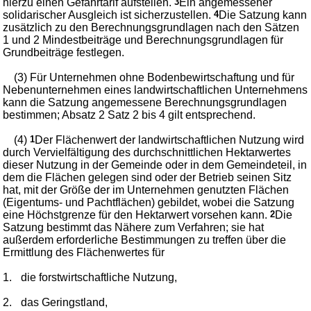
hierzu einen Gefahrtarif aufstellen.
3
Ein angemessener
solidarischer Ausgleich ist sicherzustellen.
4
Die Satzung kann
zusätzlich zu den Berechnungsgrundlagen nach den Sätzen
1 und 2 Mindestbeiträge und Berechnungsgrundlagen für
Grundbeiträge festlegen.
(3) Für Unternehmen ohne Bodenbewirtschaftung und für
Nebenunternehmen eines landwirtschaftlichen Unternehmens
kann die Satzung angemessene Berechnungsgrundlagen
bestimmen; Absatz 2 Satz 2 bis 4 gilt entsprechend.
(4)
1
Der Flächenwert der landwirtschaftlichen Nutzung wird
durch Vervielfältigung des durchschnittlichen Hektarwertes
dieser Nutzung in der Gemeinde oder in dem Gemeindeteil, in
dem die Flächen gelegen sind oder der Betrieb seinen Sitz
hat, mit der Größe der im Unternehmen genutzten Flächen
(Eigentums- und Pachtflächen) gebildet, wobei die Satzung
eine Höchstgrenze für den Hektarwert vorsehen kann.
2
Die
Satzung bestimmt das Nähere zum Verfahren; sie hat
außerdem erforderliche Bestimmungen zu treffen über die
Ermittlung des Flächenwertes für
1.
die forstwirtschaftliche Nutzung,
2.
das Geringstland,