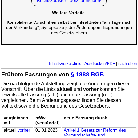
Rechtskataster - Jetzt anmelden!
Weitere Vorteile:
Konsolidierte Vorschriften selbst bei Inkrafttreten "am Tage nach
der Verkündung", Synopse zu jeder Änderungen, Begründungen
des Gesetzgebers
Inhaltsverzeichnis
|
Ausdrucken/PDF
|
nach oben
Frühere Fassungen von
§ 1888 BGB
Die nachfolgende Aufstellung zeigt alle Änderungen dieser
Vorschrift. Über die Links
aktuell
und
vorher
können Sie
jeweils alte Fassung (a.F.) und neue Fassung (n.F.)
vergleichen. Beim Änderungsgesetz finden Sie dessen
Volltext sowie die Begründung des Gesetzgebers.
vergleichen
mWv
neue Fassung durch
mit
(verkündet)
aktuell
vorher
01.01.2023
Artikel 1 Gesetz zur Reform des
Vormundschafts- und