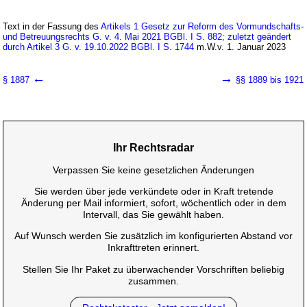
Text in der Fassung des
Artikels 1 Gesetz zur Reform des Vormundschafts-
und Betreuungsrechts G. v. 4. Mai 2021 BGBl. I S. 882; zuletzt geändert
durch Artikel 3 G. v. 19.10.2022 BGBl. I S. 1744
m.W.v. 1. Januar 2023
←
→
§ 1887
§§ 1889 bis 1921
Ihr Rechtsradar
Verpassen Sie keine gesetzlichen Änderungen
Sie werden über jede verkündete oder in Kraft tretende
Änderung per Mail informiert, sofort, wöchentlich oder in dem
Intervall, das Sie gewählt haben.
Auf Wunsch werden Sie zusätzlich im konfigurierten Abstand vor
Inkrafttreten erinnert.
Stellen Sie Ihr Paket zu überwachender Vorschriften beliebig
zusammen.