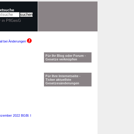
extsuche
r in PflGesG
il bei Änderungen
Für Ihr Blog oder Forum -
Gesetze verknüpfen
Für Ihre Internetseite -
Ticker aktuellste
Gesetzesänderungen
ezember 2022 BGBl. I