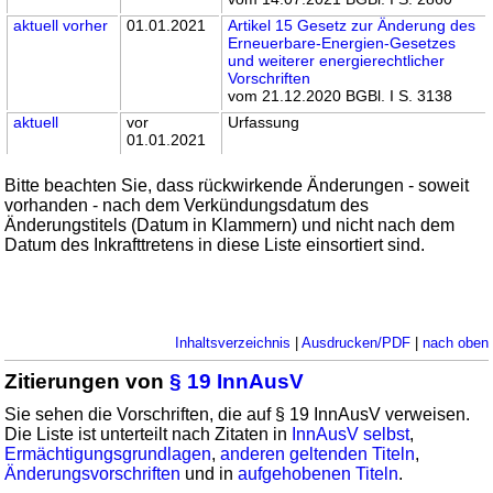
aktuell
vorher
01.01.2021
Artikel 15 Gesetz zur Änderung des
Erneuerbare-Energien-Gesetzes
und weiterer energierechtlicher
Vorschriften
vom 21.12.2020 BGBl. I S. 3138
aktuell
vor
Urfassung
01.01.2021
Bitte beachten Sie, dass rückwirkende Änderungen - soweit
vorhanden - nach dem Verkündungsdatum des
Änderungstitels (Datum in Klammern) und nicht nach dem
Datum des Inkrafttretens in diese Liste einsortiert sind.
Inhaltsverzeichnis
|
Ausdrucken/PDF
|
nach oben
Zitierungen von
§ 19 InnAusV
Sie sehen die Vorschriften, die auf § 19 InnAusV verweisen.
Die Liste ist unterteilt nach Zitaten in
InnAusV selbst
,
Ermächtigungsgrundlagen
,
anderen geltenden Titeln
,
Änderungsvorschriften
und in
aufgehobenen Titeln
.