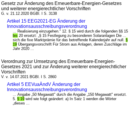
Gesetz zur Änderung des Erneuerbare-Energien-Gesetzes
und weiterer energierechtlicher Vorschriften
G. v. 21.12.2020 BGBl. I S. 3138
Artikel 15 EEG2021-EG Änderung der
Innovationsausschreibungsverordnung
... Realisierung einzugehen." 12. § 15 wird durch die folgenden §§ 15
bis
20 ersetzt: „§ 15 Festlegung zu besonderen Solaranlagen Die ...
sich die fixe Marktprämie für das betreffende Kalenderjahr auf null.
§
19
Übergangsvorschrift Für Strom aus Anlagen, deren Zuschläge im
Jahr 2020 ...
Verordnung zur Umsetzung des Erneuerbare-Energien-
Gesetzes 2021 und zur Änderung weiterer energierechtlicher
Vorschriften
V. v. 14.07.2021 BGBl. I S. 2860
Artikel 5 EEVuaÄndV Änderung der
Innovationsausschreibungsverordnung
... Angabe „50 Megawatt" durch die Angabe „150 Megawatt" ersetzt.
5.
§ 19
wird wie folgt geändert: a) In Satz 1 werden die Wörter
„dieses ...