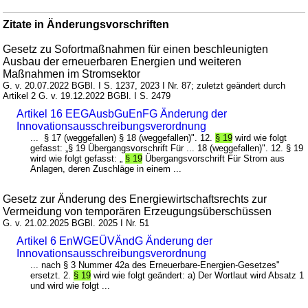
Zitate in Änderungsvorschriften
Gesetz zu Sofortmaßnahmen für einen beschleunigten
Ausbau der erneuerbaren Energien und weiteren
Maßnahmen im Stromsektor
G. v. 20.07.2022 BGBl. I S. 1237, 2023 I Nr. 87; zuletzt geändert durch
Artikel 2 G. v. 19.12.2022 BGBl. I S. 2479
Artikel 16 EEGAusbGuEnFG Änderung der
Innovationsausschreibungsverordnung
... § 17 (weggefallen) § 18 (weggefallen)". 12.
§ 19
wird wie folgt
gefasst: „§ 19 Übergangsvorschrift Für ... 18 (weggefallen)". 12. § 19
wird wie folgt gefasst: „
§ 19
Übergangsvorschrift Für Strom aus
Anlagen, deren Zuschläge in einem ...
Gesetz zur Änderung des Energiewirtschaftsrechts zur
Vermeidung von temporären Erzeugungsüberschüssen
G. v. 21.02.2025 BGBl. 2025 I Nr. 51
Artikel 6 EnWGEÜVÄndG Änderung der
Innovationsausschreibungsverordnung
... nach § 3 Nummer 42a des Erneuerbare-Energien-Gesetzes"
ersetzt. 2.
§ 19
wird wie folgt geändert: a) Der Wortlaut wird Absatz 1
und wird wie folgt ...