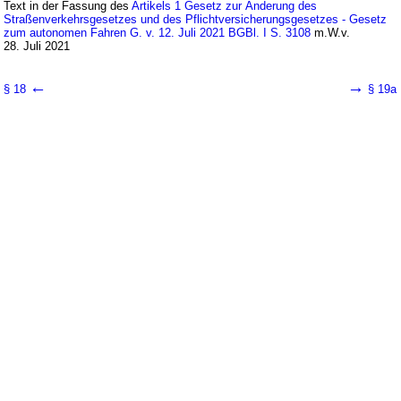
Text in der Fassung des
Artikels 1 Gesetz zur Änderung des
Straßenverkehrsgesetzes und des Pflichtversicherungsgesetzes - Gesetz
zum autonomen Fahren G. v. 12. Juli 2021 BGBl. I S. 3108
m.W.v.
28. Juli 2021
←
→
§ 18
§ 19a