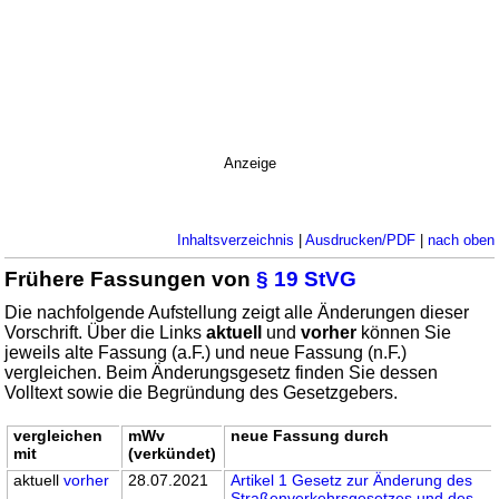
Anzeige
Inhaltsverzeichnis
|
Ausdrucken/PDF
|
nach oben
Frühere Fassungen von
§ 19 StVG
Die nachfolgende Aufstellung zeigt alle Änderungen dieser
Vorschrift. Über die Links
aktuell
und
vorher
können Sie
jeweils alte Fassung (a.F.) und neue Fassung (n.F.)
vergleichen. Beim Änderungsgesetz finden Sie dessen
Volltext sowie die Begründung des Gesetzgebers.
vergleichen
mWv
neue Fassung durch
mit
(verkündet)
aktuell
vorher
28.07.2021
Artikel 1 Gesetz zur Änderung des
Straßenverkehrsgesetzes und des