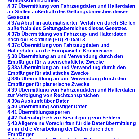
Bundeskriminalamtes
§ 37 Übermittlung von Fahrzeugdaten und Halterdaten
an Stellen außerhalb des Geltungsbereiches dieses
Gesetzes
§ 37a Abruf im automatisierten Verfahren durch Stellen
außerhalb des Geltungsbereiches dieses Gesetzes
§ 37b Übermittlung von Fahrzeug- und Halterdaten
nach der Richtlinie (EU) 2015/413
§ 37c Übermittlung von Fahrzeugdaten und
Halterdaten an die Europäische Kommission
§ 38 Übermittlung an und Verwendung durch den
Empfänger für wissenschaftliche Zwecke
§ 38a Übermittlung an und Verwendung durch den
Empfänger für statistische Zwecke
§ 38b Übermittlung an und Verwendung durch den
Empfänger für planerische Zwecke
§ 39 Übermittlung von Fahrzeugdaten und Halterdaten
zur Verfolgung von Rechtsansprüchen
§ 39a Auskunft über Daten
§ 40 Übermittlung sonstiger Daten
§ 41 Übermittlungssperren
§ 42 Datenabgleich zur Beseitigung von Fehlern
§ 43 Allgemeine Vorschriften für die Datenübermittlung
an und die Verarbeitung der Daten durch den
Empfänger