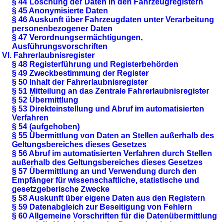
§ 44 Löschung der Daten in den Fahrzeugregistern
§ 45 Anonymisierte Daten
§ 46 Auskunft über Fahrzeugdaten unter Verarbeitung
personenbezogener Daten
§ 47 Verordnungsermächtigungen,
Ausführungsvorschriften
VI. Fahrerlaubnisregister
§ 48 Registerführung und Registerbehörden
§ 49 Zweckbestimmung der Register
§ 50 Inhalt der Fahrerlaubnisregister
§ 51 Mitteilung an das Zentrale Fahrerlaubnisregister
§ 52 Übermittlung
§ 53 Direkteinstellung und Abruf im automatisierten
Verfahren
§ 54 (aufgehoben)
§ 55 Übermittlung von Daten an Stellen außerhalb des
Geltungsbereiches dieses Gesetzes
§ 56 Abruf im automatisierten Verfahren durch Stellen
außerhalb des Geltungsbereiches dieses Gesetzes
§ 57 Übermittlung an und Verwendung durch den
Empfänger für wissenschaftliche, statistische und
gesetzgeberische Zwecke
§ 58 Auskunft über eigene Daten aus den Registern
§ 59 Datenabgleich zur Beseitigung von Fehlern
§ 60 Allgemeine Vorschriften für die Datenübermittlung