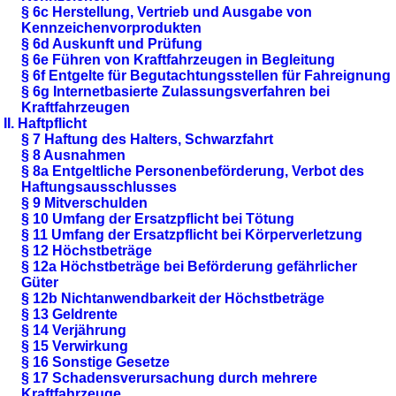
§ 6c Herstellung, Vertrieb und Ausgabe von
Kennzeichenvorprodukten
§ 6d Auskunft und Prüfung
§ 6e Führen von Kraftfahrzeugen in Begleitung
§ 6f Entgelte für Begutachtungsstellen für Fahreignung
§ 6g Internetbasierte Zulassungsverfahren bei
Kraftfahrzeugen
II. Haftpflicht
§ 7 Haftung des Halters, Schwarzfahrt
§ 8 Ausnahmen
§ 8a Entgeltliche Personenbeförderung, Verbot des
Haftungsausschlusses
§ 9 Mitverschulden
§ 10 Umfang der Ersatzpflicht bei Tötung
§ 11 Umfang der Ersatzpflicht bei Körperverletzung
§ 12 Höchstbeträge
§ 12a Höchstbeträge bei Beförderung gefährlicher
Güter
§ 12b Nichtanwendbarkeit der Höchstbeträge
§ 13 Geldrente
§ 14 Verjährung
§ 15 Verwirkung
§ 16 Sonstige Gesetze
§ 17 Schadensverursachung durch mehrere
Kraftfahrzeuge