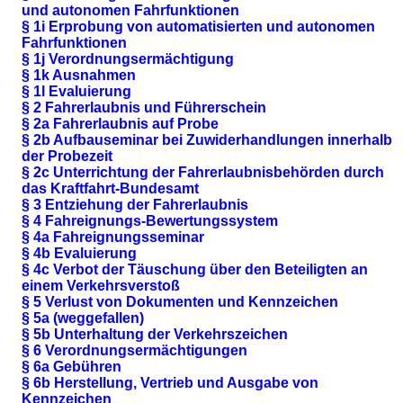
und autonomen Fahrfunktionen
§ 1i Erprobung von automatisierten und autonomen
Fahrfunktionen
§ 1j Verordnungsermächtigung
§ 1k Ausnahmen
§ 1l Evaluierung
§ 2 Fahrerlaubnis und Führerschein
§ 2a Fahrerlaubnis auf Probe
§ 2b Aufbauseminar bei Zuwiderhandlungen innerhalb
der Probezeit
§ 2c Unterrichtung der Fahrerlaubnisbehörden durch
das Kraftfahrt-Bundesamt
§ 3 Entziehung der Fahrerlaubnis
§ 4 Fahreignungs-Bewertungssystem
§ 4a Fahreignungsseminar
§ 4b Evaluierung
§ 4c Verbot der Täuschung über den Beteiligten an
einem Verkehrsverstoß
§ 5 Verlust von Dokumenten und Kennzeichen
§ 5a (weggefallen)
§ 5b Unterhaltung der Verkehrszeichen
§ 6 Verordnungsermächtigungen
§ 6a Gebühren
§ 6b Herstellung, Vertrieb und Ausgabe von
Kennzeichen