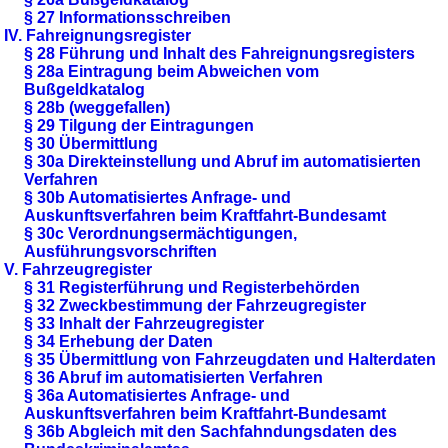
§ 27 Informationsschreiben
IV. Fahreignungsregister
§ 28 Führung und Inhalt des Fahreignungsregisters
§ 28a Eintragung beim Abweichen vom
Bußgeldkatalog
§ 28b (weggefallen)
§ 29 Tilgung der Eintragungen
§ 30 Übermittlung
§ 30a Direkteinstellung und Abruf im automatisierten
Verfahren
§ 30b Automatisiertes Anfrage- und
Auskunftsverfahren beim Kraftfahrt-Bundesamt
§ 30c Verordnungsermächtigungen,
Ausführungsvorschriften
V. Fahrzeugregister
§ 31 Registerführung und Registerbehörden
§ 32 Zweckbestimmung der Fahrzeugregister
§ 33 Inhalt der Fahrzeugregister
§ 34 Erhebung der Daten
§ 35 Übermittlung von Fahrzeugdaten und Halterdaten
§ 36 Abruf im automatisierten Verfahren
§ 36a Automatisiertes Anfrage- und
Auskunftsverfahren beim Kraftfahrt-Bundesamt
§ 36b Abgleich mit den Sachfahndungsdaten des