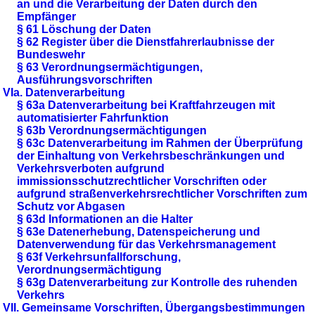
an und die Verarbeitung der Daten durch den
Empfänger
§ 61 Löschung der Daten
§ 62 Register über die Dienstfahrerlaubnisse der
Bundeswehr
§ 63 Verordnungsermächtigungen,
Ausführungsvorschriften
VIa. Datenverarbeitung
§ 63a Datenverarbeitung bei Kraftfahrzeugen mit
automatisierter Fahrfunktion
§ 63b Verordnungsermächtigungen
§ 63c Datenverarbeitung im Rahmen der Überprüfung
der Einhaltung von Verkehrsbeschränkungen und
Verkehrsverboten aufgrund
immissionsschutzrechtlicher Vorschriften oder
aufgrund straßenverkehrsrechtlicher Vorschriften zum
Schutz vor Abgasen
§ 63d Informationen an die Halter
§ 63e Datenerhebung, Datenspeicherung und
Datenverwendung für das Verkehrsmanagement
§ 63f Verkehrsunfallforschung,
Verordnungsermächtigung
§ 63g Datenverarbeitung zur Kontrolle des ruhenden
Verkehrs
VII. Gemeinsame Vorschriften, Übergangsbestimmungen