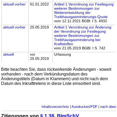
aktuell
vorher
01.01.2022
Artikel 1 Verordnung zur Festlegung
weiterer Bestimmungen zur
Weiterentwicklung der
Treibhausgasminderungs-Quote
vom 12.11.2021 BGBl. I S. 4932
aktuell
vorher
25.05.2019
Artikel 1 Verordnung zur Änderung
der Verordnung zur Festlegung
weiterer Bestimmungen zur
Treibhausgasminderung bei
Kraftstoffen
vom 21.05.2019 BGBl. I S. 742
aktuell
vor
Urfassung
25.05.2019
Bitte beachten Sie, dass rückwirkende Änderungen - soweit
vorhanden - nach dem Verkündungsdatum des
Änderungstitels (Datum in Klammern) und nicht nach dem
Datum des Inkrafttretens in diese Liste einsortiert sind.
Inhaltsverzeichnis
|
Ausdrucken/PDF
|
nach oben
Zitierungen von
§ 1 38. BImSchV