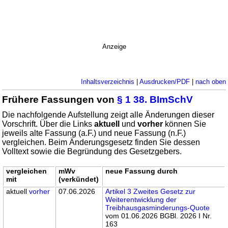
Anzeige
Inhaltsverzeichnis
|
Ausdrucken/PDF
|
nach oben
Frühere Fassungen von
§ 1 38. BImSchV
Die nachfolgende Aufstellung zeigt alle Änderungen dieser
Vorschrift. Über die Links
aktuell
und
vorher
können Sie
jeweils alte Fassung (a.F.) und neue Fassung (n.F.)
vergleichen. Beim Änderungsgesetz finden Sie dessen
Volltext sowie die Begründung des Gesetzgebers.
vergleichen
mWv
neue Fassung durch
mit
(verkündet)
aktuell
vorher
07.06.2026
Artikel 3 Zweites Gesetz zur
Weiterentwicklung der
Treibhausgasminderungs-Quote
vom 01.06.2026 BGBl. 2026 I Nr.
163