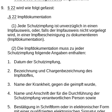
9.
§ 22
wird wie folgt gefasst:
„
§ 22
Impfdokumentation
(1) Jede Schutzimpfung ist unverzüglich in einen
Impfausweis, oder, falls der Impfausweis nicht vorgelegt
wird, in einer Impfbescheinigung zu dokumentieren
(Impfdokumentation).
(2) Die Impfdokumentation muss zu jeder
Schutzimpfung folgende Angaben enthalten:
1.
Datum der Schutzimpfung,
2.
Bezeichnung und Chargenbezeichnung des
Impfstoffes,
3.
Name der Krankheit, gegen die geimpft wurde,
4.
Name und Anschrift der für die Durchführung der
Schutzimpfung verantwortlichen Person sowie
5.
Bestätigung in Schriftform oder in elektronischer Form
mit einer qualifizierten elektronischen Signatur oder