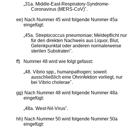
„31a.
Middle-East-Respiratory-Syndrome-
Coronavirus (MERS-CoV)".
ee)
Nach Nummer 45 wird folgende Nummer 45a
eingefügt:
„45a.
Streptococcus pneumoniae; Meldepflicht nur
für den direkten Nachweis aus Liquor, Blut,
Gelenkpunktat oder anderen normalerweise
sterilen Substraten".
ff)
Nummer 48 wird wie folgt gefasst:
„48.
Vibrio spp., humanpathogen; soweit
ausschließlich eine Ohrinfektion vorliegt, nur
bei Vibrio cholerae".
gg)
Nach Nummer 48 wird folgende Nummer 48a
eingefügt:
„48a.
West-Nil-Virus".
hh)
Nach Nummer 50 wird folgende Nummer 50a
eingefügt: