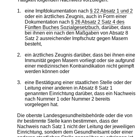
1.
eine Impfdokumentation nach
§ 22 Absatz 1 und 2
oder ein ärztliches Zeugnis, auch in Form einer
Dokumentation nach
§ 26 Absatz 2 Satz 4 des
Fünften Buches Sozialgesetzbuch
, darüber, dass
bei ihnen ein nach den Maßgaben von Absatz 8
Satz 2 ausreichender Impfschutz gegen Masern
besteht,
2.
ein ärztliches Zeugnis darüber, dass bei ihnen eine
Immunität gegen Masern vorliegt oder sie aufgrund
einer medizinischen Kontraindikation nicht geimpft
werden können oder
3.
eine Bestätigung einer staatlichen Stelle oder der
Leitung einer anderen in Absatz 8 Satz 1
genannten Einrichtung darüber, dass ein Nachweis
nach Nummer 1 oder Nummer 2 bereits
vorgelegen hat.
Die oberste Landesgesundheitsbehörde oder die von
ihr bestimmte Stelle kann bestimmen, dass der
Nachweis nach Satz 1 nicht der Leitung der jeweiligen
Einrichtung, sondern dem Gesundheitsamt oder einer