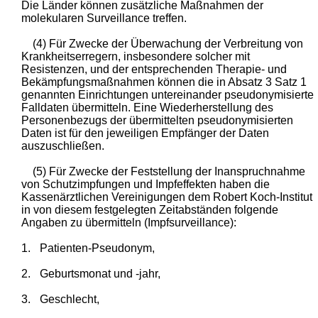
Die Länder können zusätzliche Maßnahmen der
molekularen Surveillance treffen.
(4) Für Zwecke der Überwachung der Verbreitung von
Krankheitserregern, insbesondere solcher mit
Resistenzen, und der entsprechenden Therapie- und
Bekämpfungsmaßnahmen können die in Absatz 3 Satz 1
genannten Einrichtungen untereinander pseudonymisierte
Falldaten übermitteln. Eine Wiederherstellung des
Personenbezugs der übermittelten pseudonymisierten
Daten ist für den jeweiligen Empfänger der Daten
auszuschließen.
(5) Für Zwecke der Feststellung der Inanspruchnahme
von Schutzimpfungen und Impfeffekten haben die
Kassenärztlichen Vereinigungen dem Robert Koch-Institut
in von diesem festgelegten Zeitabständen folgende
Angaben zu übermitteln (Impfsurveillance):
1.
Patienten-Pseudonym,
2.
Geburtsmonat und -jahr,
3.
Geschlecht,