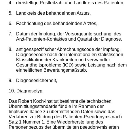
4.
dreistellige Postleitzahl und Landkreis des Patienten,
5.
Landkreis des behandelnden Arztes,
6.
Fachrichtung des behandelnden Arztes,
7.
Datum der Impfung, der Vorsorgeuntersuchung, des
Arzt-Patienten-Kontaktes und Quartal der Diagnose,
8.
antigenspezifischer Abrechnungscode der Impfung,
Diagnosecode nach der internationalen statistischen
Klassifikation der Krankheiten und verwandter
Gesundheitsprobleme (ICD) sowie Leistung nach dem
einheitlichen Bewertungsmaßstab,
9.
Diagnosesicherheit,
10.
Diagnosetyp.
Das Robert Koch-Institut bestimmt die technischen
Übermittlungsstandards für die im Rahmen der
Impfsurveillance zu übermittelnden Daten sowie das
Verfahren zur Bildung des Patienten-Pseudonyms nach
Satz 1 Nummer 1. Eine Wiederherstellung des
Personenbezugs der übermittelten pseudonymisierten