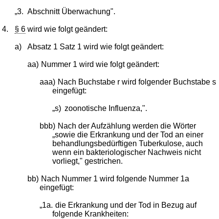
„3.
Abschnitt Überwachung".
4.
§ 6
wird wie folgt geändert:
a)
Absatz 1 Satz 1 wird wie folgt geändert:
aa)
Nummer 1 wird wie folgt geändert:
aaa)
Nach Buchstabe r wird folgender Buchstabe s
eingefügt:
„s)
zoonotische Influenza,".
bbb)
Nach der Aufzählung werden die Wörter
„sowie die Erkrankung und der Tod an einer
behandlungsbedürftigen Tuberkulose, auch
wenn ein bakteriologischer Nachweis nicht
vorliegt," gestrichen.
bb)
Nach Nummer 1 wird folgende Nummer 1a
eingefügt:
„1a.
die Erkrankung und der Tod in Bezug auf
folgende Krankheiten: