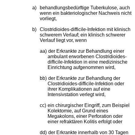
a)
behandlungsbedürftige Tuberkulose, auch
wenn ein bakteriologischer Nachweis nicht
vorliegt,
b)
Clostridioides-difficile-Infektion mit klinisch
schwerem Verlauf; ein klinisch schwerer
Verlauf liegt vor, wenn
aa)
der Erkrankte zur Behandlung einer
ambulant erworbenen Clostridioides-
difficile-Infektion in eine medizinische
Einrichtung aufgenommen wird,
bb)
der Erkrankte zur Behandlung der
Clostridioides-difficile-Infektion oder
ihrer Komplikationen auf eine
Intensivstation verlegt wird,
cc)
ein chirurgischer Eingriff, zum Beispiel
Kolektomie, auf Grund eines
Megakolons, einer Perforation oder
einer refraktären Kolitis erfolgt oder
dd)
der Erkrankte innerhalb von 30 Tagen