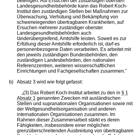
beteiligen. Auf Ersuchen der zuständigen obersten
Landesgesundheitsbehörde kann das Robert Koch-
Institut den zuständigen Stellen bei Maßnahmen zur
Überwachung, Verhütung und Bekämpfung von
schwerwiegenden übertragbaren Krankheiten, auf
Ersuchen mehrerer zuständiger oberster
Landesgesundheitsbehörden auch
länderübergreifend, Amtshilfe leisten. Soweit es zur
Erfüllung dieser Amtshilfe erforderlich ist, darf es
personenbezogene Daten verarbeiten. Es arbeitet mit
den jeweils zuständigen Bundesbehörden, den
zuständigen Landesbehörden, den nationalen
Referenzzentren, weiteren wissenschaftlichen
Einrichtungen und Fachgesellschaften zusammen."
b)
Absatz 3 wird wie folgt gefasst:
„(3) Das Robert Koch-Institut arbeitet zu den in
§ 1
Absatz 1
genannten Zwecken mit ausländischen
Stellen und supranationalen Organisationen sowie mit
der Weltgesundheitsorganisation und anderen
internationalen Organisationen zusammen. Im
Rahmen dieser Zusammenarbeit stärkt es deren
Fähigkeiten, insbesondere einer möglichen
grenzüberschreitenden Ausbreitung von übertragbaren