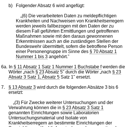
b)
Folgender Absatz 6 wird angefügt:
„(6) Die verarbeiteten Daten zu meldepflichtigen
Krankheiten und Nachweisen von Krankheitserregern
werden jeweils fallbezogen mit den Daten der zu
diesem Fall geführten Ermittlungen und getroffenen
Maßnahmen sowie mit den daraus gewonnenen
Erkenntnissen auch an die zuständigen Stellen der
Bundeswehr übermittelt, sofern die betroffene Person
einer Personengruppe im Sinne des
§ 70 Absatz 1
Nummer 1 bis 3
angehört."
6a.
In
§ 11 Absatz 1 Satz 1 Nummer 1 Buchstabe f
werden die
Wörter „nach
§ 23
Absatz 5" durch die Wörter „nach
§ 23
Absatz 3 Satz 1, Absatz 5
Satz 1" ersetzt.
7.
§ 13 Absatz 3
wird durch die folgenden Absätze 3 bis 6
ersetzt:
„(3) Für Zwecke weiterer Untersuchungen und der
Verwahrung können die in
§ 23 Absatz 3 Satz 1
genannten Einrichtungen sowie Laboratorien
Untersuchungsmaterial und Isolate von
Krankheitserregern an bestimmte Einrichtungen der