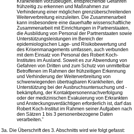
Krankheiten vorzubeugen, entsprechende Gefahren
frühzeitig zu erkennen und Maßnahmen zur
Verhinderung einer möglichen grenzüberschreitenden
Weiterverbreitung einzuleiten. Die Zusammenarbeit
kann insbesondere eine dauerhafte wissenschaftliche
Zusammenarbeit mit Einrichtungen in Partnerstaaten,
die Ausbildung von Personal der Partnerstaaten sowie
Unterstützungsleistungen im Bereich der
epidemiologischen Lage- und Risikobewertung und
des Krisenmanagements umfassen, auch verbunden
mit dem Einsatz von Personal des Robert Koch-
Institutes im Ausland. Soweit es zur Abwendung von
Gefahren von Dritten und zum Schutz von unmittelbar
Betroffenen im Rahmen der frühzeitigen Erkennung
und Verhinderung der Weiterverbreitung von
schwerwiegenden übertragbaren Krankheiten, der
Unterstützung bei der Ausbruchsuntersuchung und -
bekämpfung, der Kontaktpersonennachverfolgung
oder der medizinischen Evakuierung von Erkrankten
und Ansteckungsverdächtigen erforderlich ist, darf das
Robert Koch-Institut im Rahmen seiner Aufgaben nach
den Sätzen 1 bis 3 personenbezogene Daten
verarbeiten."
3a.
Die Überschrift des 3. Abschnitts wird wie folgt gefasst: