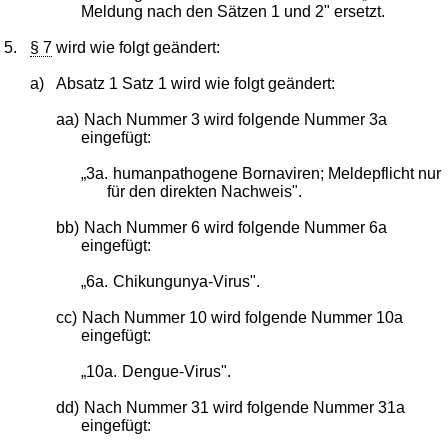
Meldung nach den Sätzen 1 und 2" ersetzt.
5.
§ 7
wird wie folgt geändert:
a)
Absatz 1 Satz 1 wird wie folgt geändert:
aa)
Nach Nummer 3 wird folgende Nummer 3a
eingefügt:
„3a.
humanpathogene Bornaviren; Meldepflicht nur
für den direkten Nachweis".
bb)
Nach Nummer 6 wird folgende Nummer 6a
eingefügt:
„6a.
Chikungunya-Virus".
cc)
Nach Nummer 10 wird folgende Nummer 10a
eingefügt:
„10a.
Dengue-Virus".
dd)
Nach Nummer 31 wird folgende Nummer 31a
eingefügt: