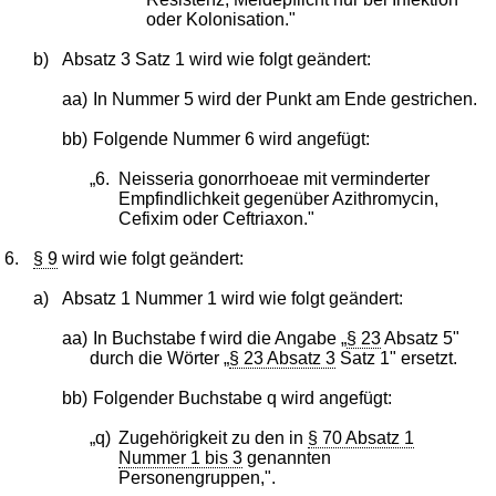
oder Kolonisation."
b)
Absatz 3 Satz 1 wird wie folgt geändert:
aa)
In Nummer 5 wird der Punkt am Ende gestrichen.
bb)
Folgende Nummer 6 wird angefügt:
„6.
Neisseria gonorrhoeae mit verminderter
Empfindlichkeit gegenüber Azithromycin,
Cefixim oder Ceftriaxon."
6.
§ 9
wird wie folgt geändert:
a)
Absatz 1 Nummer 1 wird wie folgt geändert:
aa)
In Buchstabe f wird die Angabe „
§ 23
Absatz 5"
durch die Wörter „
§ 23 Absatz 3
Satz 1" ersetzt.
bb)
Folgender Buchstabe q wird angefügt:
„q)
Zugehörigkeit zu den in
§ 70 Absatz 1
Nummer 1 bis 3
genannten
Personengruppen,".