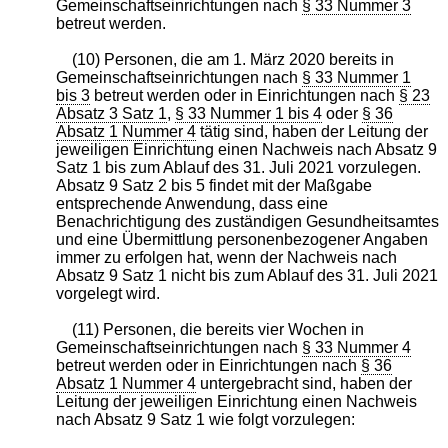
Gemeinschaftseinrichtungen nach
§ 33 Nummer 3
betreut werden.
(10) Personen, die am 1. März 2020 bereits in
Gemeinschaftseinrichtungen nach
§ 33 Nummer 1
bis 3
betreut werden oder in Einrichtungen nach
§ 23
Absatz 3 Satz 1
,
§ 33 Nummer 1 bis 4
oder
§ 36
Absatz 1 Nummer 4
tätig sind, haben der Leitung der
jeweiligen Einrichtung einen Nachweis nach Absatz 9
Satz 1 bis zum Ablauf des 31. Juli 2021 vorzulegen.
Absatz 9 Satz 2 bis 5 findet mit der Maßgabe
entsprechende Anwendung, dass eine
Benachrichtigung des zuständigen Gesundheitsamtes
und eine Übermittlung personenbezogener Angaben
immer zu erfolgen hat, wenn der Nachweis nach
Absatz 9 Satz 1 nicht bis zum Ablauf des 31. Juli 2021
vorgelegt wird.
(11) Personen, die bereits vier Wochen in
Gemeinschaftseinrichtungen nach
§ 33 Nummer 4
betreut werden oder in Einrichtungen nach
§ 36
Absatz 1 Nummer 4
untergebracht sind, haben der
Leitung der jeweiligen Einrichtung einen Nachweis
nach Absatz 9 Satz 1 wie folgt vorzulegen: