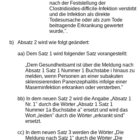
nach der Feststellung der
Clostridioides-difficile-Infektion verstirbt
und die Infektion als direkte
Todesursache oder als zum Tode
beitragende Erkrankung gewertet
wurde,".
b)
Absatz 2 wird wie folgt geändert:
aa)
Dem Satz 1 wird folgender Satz vorangestellt:
„Dem Gesundheitsamt ist über die Meldung nach
Absatz 1 Satz 1 Nummer 1 Buchstabe i hinaus zu
melden, wenn Personen an einer subakuten
sklerosierenden Panenzephalitis infolge einer
Maserninfektion erkranken oder versterben."
bb)
In dem neuen Satz 2 wird die Angabe „Absatz 1
Nr. 1" durch die Wörter „Absatz 1 Satz 1
Nummer 1a Buchstabe a" ersetzt und wird das
Wort „leiden" durch die Wörter „erkrankt sind"
ersetzt.
cc)
In dem neuen Satz 3 werden die Wörter „Die
Meldung nach Satz 1" durch die Wörter „Die