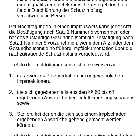
einem qualifizierten elektronischen Siegel durch die
für die Durchführung der Schutzimpfung
verantwortliche Person.
Bei Nachtragungen in einen Impfausweis kann jeder Arzt
die Bestätigung nach Satz 1 Nummer 5 vornehmen oder
hat das zuständige Gesundheitsamt die Bestätigung nach
Satz 1 Nummer 5 vorzunehmen, wenn dem Arzt oder dem
Gesundheitsamt eine frühere Impfdokumentation über die
nachzutragende Schutzimpfung vorgelegt wird.
(3) In der Impfdokumentation ist hinzuweisen auf
1.
das zweckmäßige Verhalten bei ungewöhnlichen
Impfreaktionen,
2.
die sich gegebenenfalls aus den
§§ 60
bis
64
ergebenden Ansprüche bei Eintritt eines Impfschadens
sowie
3.
Stellen, bei denen die sich aus einem Impfschaden
ergebenden Ansprüche geltend gemacht werden
können.
(4) In der Impfdokumentation ist über notwendige Folge-