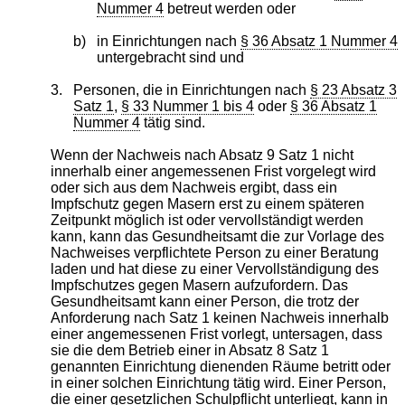
Nummer 4
betreut werden oder
b)
in Einrichtungen nach
§ 36 Absatz 1 Nummer 4
untergebracht sind und
3.
Personen, die in Einrichtungen nach
§ 23 Absatz 3
Satz 1
,
§ 33 Nummer 1 bis 4
oder
§ 36 Absatz 1
Nummer 4
tätig sind.
Wenn der Nachweis nach Absatz 9 Satz 1 nicht
innerhalb einer angemessenen Frist vorgelegt wird
oder sich aus dem Nachweis ergibt, dass ein
Impfschutz gegen Masern erst zu einem späteren
Zeitpunkt möglich ist oder vervollständigt werden
kann, kann das Gesundheitsamt die zur Vorlage des
Nachweises verpflichtete Person zu einer Beratung
laden und hat diese zu einer Vervollständigung des
Impfschutzes gegen Masern aufzufordern. Das
Gesundheitsamt kann einer Person, die trotz der
Anforderung nach Satz 1 keinen Nachweis innerhalb
einer angemessenen Frist vorlegt, untersagen, dass
sie die dem Betrieb einer in Absatz 8 Satz 1
genannten Einrichtung dienenden Räume betritt oder
in einer solchen Einrichtung tätig wird. Einer Person,
die einer gesetzlichen Schulpflicht unterliegt, kann in