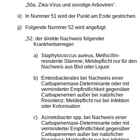
„50a.
Zika-Virus und sonstige Arboviren".
ii)
In Nummer 51 wird der Punkt am Ende gestrichen.
jj)
Folgende Nummer 52 wird angefügt:
„52.
der direkte Nachweis folgender
Krankheitserreger:
a)
Staphylococcus aureus, Methicillin-
resistente Stämme; Meldepflicht nur für den
Nachweis aus Blut oder Liquor
b)
Enterobacterales bei Nachweis einer
Carbapenemase-Determinante oder mit
verminderter Empfindlichkeit gegenüber
Carbapenemen außer bei natürlicher
Resistenz; Meldepflicht nur bei Infektion
oder Kolonisation
c)
Acinetobacter spp. bei Nachweis einer
Carbapenemase-Determinante oder mit
verminderter Empfindlichkeit gegenüber
Carbapenemen außer bei natürlicher
Resistenz; Meldepflicht nur bei Infektion