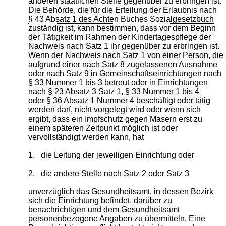
anderen staatlichen Stelle gegenüber zu erbringen ist.
Die Behörde, die für die Erteilung der Erlaubnis nach
§ 43 Absatz 1 des Achten Buches Sozialgesetzbuch
zuständig ist, kann bestimmen, dass vor dem Beginn
der Tätigkeit im Rahmen der Kindertagespflege der
Nachweis nach Satz 1 ihr gegenüber zu erbringen ist.
Wenn der Nachweis nach Satz 1 von einer Person, die
aufgrund einer nach Satz 8 zugelassenen Ausnahme
oder nach Satz 9 in Gemeinschaftseinrichtungen nach
§ 33 Nummer 1 bis 3
betreut oder in Einrichtungen
nach
§ 23 Absatz 3 Satz 1
,
§ 33 Nummer 1 bis 4
oder
§ 36 Absatz 1 Nummer 4
beschäftigt oder tätig
werden darf, nicht vorgelegt wird oder wenn sich
ergibt, dass ein Impfschutz gegen Masern erst zu
einem späteren Zeitpunkt möglich ist oder
vervollständigt werden kann, hat
1.
die Leitung der jeweiligen Einrichtung oder
2.
die andere Stelle nach Satz 2 oder Satz 3
unverzüglich das Gesundheitsamt, in dessen Bezirk
sich die Einrichtung befindet, darüber zu
benachrichtigen und dem Gesundheitsamt
personenbezogene Angaben zu übermitteln. Eine