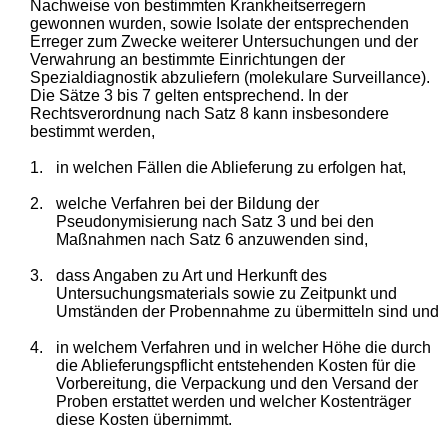
Nachweise von bestimmten Krankheitserregern
gewonnen wurden, sowie Isolate der entsprechenden
Erreger zum Zwecke weiterer Untersuchungen und der
Verwahrung an bestimmte Einrichtungen der
Spezialdiagnostik abzuliefern (molekulare Surveillance).
Die Sätze 3 bis 7 gelten entsprechend. In der
Rechtsverordnung nach Satz 8 kann insbesondere
bestimmt werden,
1.
in welchen Fällen die Ablieferung zu erfolgen hat,
2.
welche Verfahren bei der Bildung der
Pseudonymisierung nach Satz 3 und bei den
Maßnahmen nach Satz 6 anzuwenden sind,
3.
dass Angaben zu Art und Herkunft des
Untersuchungsmaterials sowie zu Zeitpunkt und
Umständen der Probennahme zu übermitteln sind und
4.
in welchem Verfahren und in welcher Höhe die durch
die Ablieferungspflicht entstehenden Kosten für die
Vorbereitung, die Verpackung und den Versand der
Proben erstattet werden und welcher Kostenträger
diese Kosten übernimmt.