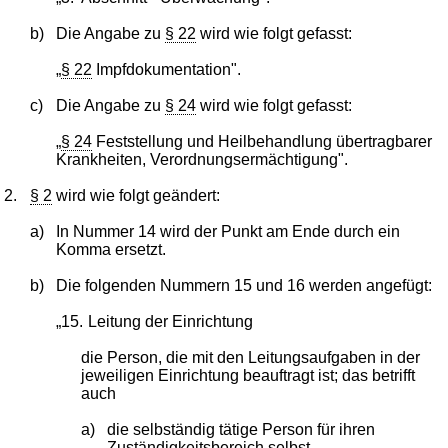
b)
Die Angabe zu
§ 22
wird wie folgt gefasst:
„
§ 22
Impfdokumentation".
c)
Die Angabe zu
§ 24
wird wie folgt gefasst:
„
§ 24
Feststellung und Heilbehandlung übertragbarer
Krankheiten, Verordnungsermächtigung".
2.
§ 2
wird wie folgt geändert:
a)
In Nummer 14 wird der Punkt am Ende durch ein
Komma ersetzt.
b)
Die folgenden Nummern 15 und 16 werden angefügt:
„15.
Leitung der Einrichtung
die Person, die mit den Leitungsaufgaben in der
jeweiligen Einrichtung beauftragt ist; das betrifft
auch
a)
die selbständig tätige Person für ihren
Zuständigkeitsbereich selbst,