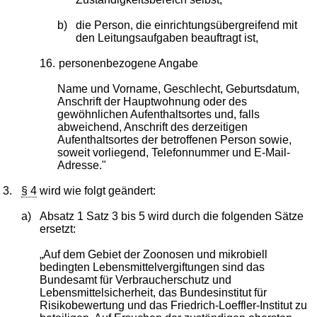
b)
die Person, die einrichtungsübergreifend mit
den Leitungsaufgaben beauftragt ist,
16.
personenbezogene Angabe
Name und Vorname, Geschlecht, Geburtsdatum,
Anschrift der Hauptwohnung oder des
gewöhnlichen Aufenthaltsortes und, falls
abweichend, Anschrift des derzeitigen
Aufenthaltsortes der betroffenen Person sowie,
soweit vorliegend, Telefonnummer und E-Mail-
Adresse."
3.
§ 4
wird wie folgt geändert:
a)
Absatz 1 Satz 3 bis 5 wird durch die folgenden Sätze
ersetzt:
„Auf dem Gebiet der Zoonosen und mikrobiell
bedingten Lebensmittelvergiftungen sind das
Bundesamt für Verbraucherschutz und
Lebensmittelsicherheit, das Bundesinstitut für
Risikobewertung und das Friedrich-Loeffler-Institut zu