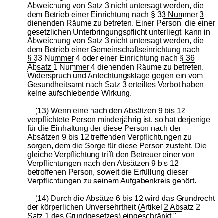
Abweichung von Satz 3 nicht untersagt werden, die
dem Betrieb einer Einrichtung nach
§ 33 Nummer 3
dienenden Räume zu betreten. Einer Person, die einer
gesetzlichen Unterbringungspflicht unterliegt, kann in
Abweichung von Satz 3 nicht untersagt werden, die
dem Betrieb einer Gemeinschaftseinrichtung nach
§ 33 Nummer 4
oder einer Einrichtung nach
§ 36
Absatz 1 Nummer 4
dienenden Räume zu betreten.
Widerspruch und Anfechtungsklage gegen ein vom
Gesundheitsamt nach Satz 3 erteiltes Verbot haben
keine aufschiebende Wirkung.
(13) Wenn eine nach den Absätzen 9 bis 12
verpflichtete Person minderjährig ist, so hat derjenige
für die Einhaltung der diese Person nach den
Absätzen 9 bis 12 treffenden Verpflichtungen zu
sorgen, dem die Sorge für diese Person zusteht. Die
gleiche Verpflichtung trifft den Betreuer einer von
Verpflichtungen nach den Absätzen 9 bis 12
betroffenen Person, soweit die Erfüllung dieser
Verpflichtungen zu seinem Aufgabenkreis gehört.
(14) Durch die Absätze 6 bis 12 wird das Grundrecht
der körperlichen Unversehrtheit (
Artikel 2 Absatz 2
Satz 1 des Grundgesetzes
) eingeschränkt."