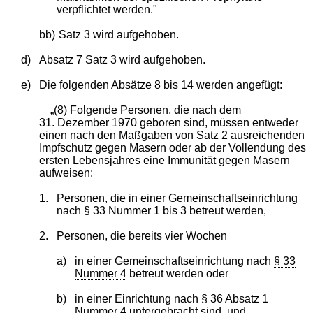
verpflichtet werden."
bb)
Satz 3 wird aufgehoben.
d)
Absatz 7 Satz 3 wird aufgehoben.
e)
Die folgenden Absätze 8 bis 14 werden angefügt:
„(8) Folgende Personen, die nach dem
31. Dezember 1970 geboren sind, müssen entweder
einen nach den Maßgaben von Satz 2 ausreichenden
Impfschutz gegen Masern oder ab der Vollendung des
ersten Lebensjahres eine Immunität gegen Masern
aufweisen:
1.
Personen, die in einer Gemeinschaftseinrichtung
nach
§ 33 Nummer 1 bis 3
betreut werden,
2.
Personen, die bereits vier Wochen
a)
in einer Gemeinschaftseinrichtung nach
§ 33
Nummer 4
betreut werden oder
b)
in einer Einrichtung nach
§ 36 Absatz 1
Nummer 4
untergebracht sind, und