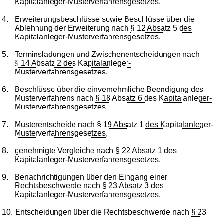
Kapitalanleger-Musterverfahrensgesetzes
,
4.
Erweiterungsbeschlüsse sowie Beschlüsse über die
Ablehnung der Erweiterung nach
§ 12 Absatz 5 des
Kapitalanleger-Musterverfahrensgesetzes
,
5.
Terminsladungen und Zwischenentscheidungen nach
§ 14 Absatz 2 des Kapitalanleger-
Musterverfahrensgesetzes
,
6.
Beschlüsse über die einvernehmliche Beendigung des
Musterverfahrens nach
§ 18 Absatz 6 des Kapitalanleger-
Musterverfahrensgesetzes
,
7.
Musterentscheide nach
§ 19 Absatz 1 des Kapitalanleger-
Musterverfahrensgesetzes
,
8.
genehmigte Vergleiche nach
§ 22 Absatz 1 des
Kapitalanleger-Musterverfahrensgesetzes
,
9.
Benachrichtigungen über den Eingang einer
Rechtsbeschwerde nach
§ 23 Absatz 3 des
Kapitalanleger-Musterverfahrensgesetzes
,
10.
Entscheidungen über die Rechtsbeschwerde nach
§ 23