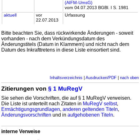
(AIFM-UmsG)
vom 04.07.2013 BGBl. I S. 1981
aktuell
vor
Urfassung
22.07.2013
Bitte beachten Sie, dass rückwirkende Änderungen - soweit
vorhanden - nach dem Verkündungsdatum des
Änderungstitels (Datum in Klammern) und nicht nach dem
Datum des Inkrafttretens in diese Liste einsortiert sind.
Inhaltsverzeichnis
|
Ausdrucken/PDF
|
nach oben
Zitierungen von
§ 1 MuRegV
Sie sehen die Vorschriften, die auf § 1 MuRegV verweisen.
Die Liste ist unterteilt nach Zitaten in
MuRegV selbst
,
Ermächtigungsgrundlagen
,
anderen geltenden Titeln
,
Änderungsvorschriften
und in
aufgehobenen Titeln
.
interne Verweise