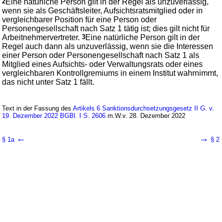
2
Eine natürliche Person gilt in der Regel als unzuverlässig,
wenn sie als Geschäftsleiter, Aufsichtsratsmitglied oder in
vergleichbarer Position für eine Person oder
Personengesellschaft nach Satz 1 tätig ist; dies gilt nicht für
Arbeitnehmervertreter.
3
Eine natürliche Person gilt in der
Regel auch dann als unzuverlässig, wenn sie die Interessen
einer Person oder Personengesellschaft nach Satz 1 als
Mitglied eines Aufsichts- oder Verwaltungsrats oder eines
vergleichbaren Kontrollgremiums in einem Institut wahrnimmt,
das nicht unter Satz 1 fällt.
Text in der Fassung des
Artikels 6 Sanktionsdurchsetzungsgesetz II G. v.
19. Dezember 2022 BGBl. I S. 2606
m.W.v. 28. Dezember 2022
←
→
§ 1a
§ 2