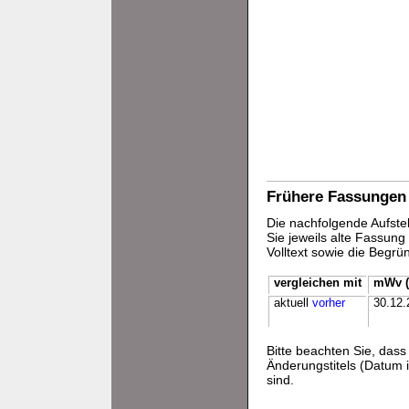
Frühere Fassungen
Die nachfolgende Aufstel
Sie jeweils alte Fassun
Volltext sowie die Begr
vergleichen mit
mWv (
aktuell
vorher
30.12.
Bitte beachten Sie, da
Änderungstitels (Datum i
sind.