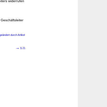
eiters widerrufen
 Geschäftsleiter
geändert durch Artikel
→
§ 21