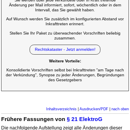
Sie werden über jede verkündete oder in Kraft tretende
Änderung per Mail informiert, sofort, wöchentlich oder in dem
Intervall, das Sie gewählt haben.
Auf Wunsch werden Sie zusätzlich im konfigurierten Abstand vor
Inkrafttreten erinnert.
Stellen Sie Ihr Paket zu überwachender Vorschriften beliebig
zusammen.
Rechtskataster - Jetzt anmelden!
Weitere Vorteile:
Konsolidierte Vorschriften selbst bei Inkrafttreten "am Tage nach
der Verkündung", Synopse zu jeder Änderungen, Begründungen
des Gesetzgebers
Inhaltsverzeichnis
|
Ausdrucken/PDF
|
nach oben
Frühere Fassungen von
§ 21 ElektroG
Die nachfolgende Aufstellung zeigt alle Änderungen dieser