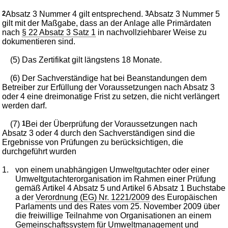
2
Absatz 3 Nummer 4 gilt entsprechend.
3
Absatz 3 Nummer 5
gilt mit der Maßgabe, dass an der Anlage alle Primärdaten
nach
§ 22 Absatz 3 Satz 1
in nachvollziehbarer Weise zu
dokumentieren sind.
(5) Das Zertifikat gilt längstens 18 Monate.
(6) Der Sachverständige hat bei Beanstandungen dem
Betreiber zur Erfüllung der Voraussetzungen nach Absatz 3
oder 4 eine dreimonatige Frist zu setzen, die nicht verlängert
werden darf.
(7)
1
Bei der Überprüfung der Voraussetzungen nach
Absatz 3 oder 4 durch den Sachverständigen sind die
Ergebnisse von Prüfungen zu berücksichtigen, die
durchgeführt wurden
1.
von einem unabhängigen Umweltgutachter oder einer
Umweltgutachterorganisation im Rahmen einer Prüfung
gemäß Artikel 4 Absatz 5 und Artikel 6 Absatz 1 Buchstabe
a der
Verordnung (EG) Nr. 1221/2009
des Europäischen
Parlaments und des Rates vom 25. November 2009 über
die freiwillige Teilnahme von Organisationen an einem
Gemeinschaftssystem für Umweltmanagement und