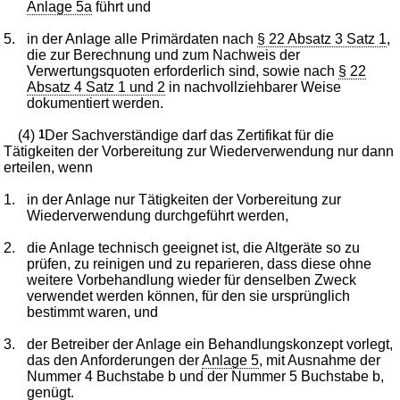
Anlage 5a
führt und
5.
in der Anlage alle Primärdaten nach
§ 22 Absatz 3 Satz 1
,
die zur Berechnung und zum Nachweis der
Verwertungsquoten erforderlich sind, sowie nach
§ 22
Absatz 4 Satz 1 und 2
in nachvollziehbarer Weise
dokumentiert werden.
(4)
1
Der Sachverständige darf das Zertifikat für die
Tätigkeiten der Vorbereitung zur Wiederverwendung nur dann
erteilen, wenn
1.
in der Anlage nur Tätigkeiten der Vorbereitung zur
Wiederverwendung durchgeführt werden,
2.
die Anlage technisch geeignet ist, die Altgeräte so zu
prüfen, zu reinigen und zu reparieren, dass diese ohne
weitere Vorbehandlung wieder für denselben Zweck
verwendet werden können, für den sie ursprünglich
bestimmt waren, und
3.
der Betreiber der Anlage ein Behandlungskonzept vorlegt,
das den Anforderungen der
Anlage 5
, mit Ausnahme der
Nummer 4 Buchstabe b und der Nummer 5 Buchstabe b,
genügt.