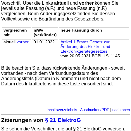
Vorschrift. Über die Links
aktuell
und
vorher
können Sie
jeweils alte Fassung (a.F.) und neue Fassung (n.F.)
vergleichen. Beim Änderungsgesetz finden Sie dessen
Volltext sowie die Begründung des Gesetzgebers.
vergleichen
mWv
neue Fassung durch
mit
(verkündet)
aktuell
vorher
01.01.2022
Artikel 1 Erstes Gesetz zur
Änderung des Elektro- und
Elektronikgerätegesetzes
vom 20.05.2021 BGBl. I S. 1145
Bitte beachten Sie, dass rückwirkende Änderungen - soweit
vorhanden - nach dem Verkündungsdatum des
Änderungstitels (Datum in Klammern) und nicht nach dem
Datum des Inkrafttretens in diese Liste einsortiert sind.
Inhaltsverzeichnis
|
Ausdrucken/PDF
|
nach oben
Zitierungen von
§ 21 ElektroG
Sie sehen die Vorschriften, die auf § 21 ElektroG verweisen.