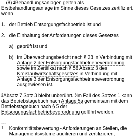
(8)
1
Behandlungsanlagen gelten als
Erstbehandlungsanlage im Sinne dieses Gesetzes zertifiziert,
wenn
1.
der Betrieb Entsorgungsfachbetrieb ist und
2.
die Einhaltung der Anforderungen dieses Gesetzes
a)
geprüft ist und
b)
im Überwachungsbericht nach
§ 23
in Verbindung mit
Anlage 2 der Entsorgungsfachbetriebeverordnung
sowie im Zertifikat nach
§ 56 Absatz 3 des
Kreislaufwirtschaftsgesetzes
in Verbindung mit
Anlage 3 der Entsorgungsfachbetriebeverordnung
ausgewiesen ist.
2
Absatz 7 Satz 3 bleibt unberührt.
3
Im Fall des Satzes 1 kann
das Betriebstagebuch nach
Anlage 5a
gemeinsam mit dem
Betriebstagebuch nach
§ 5 der
Entsorgungsfachbetriebeverordnung
geführt werden.
---
1
Konformitätsbewertung - Anforderungen an Stellen, die
Managementsysteme auditieren und zertifizieren,