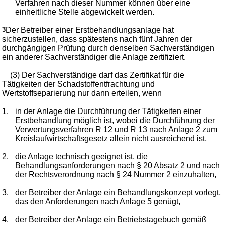
Verfahren nach dieser Nummer können über eine
einheitliche Stelle abgewickelt werden.
3
Der Betreiber einer Erstbehandlungsanlage hat
sicherzustellen, dass spätestens nach fünf Jahren der
durchgängigen Prüfung durch denselben Sachverständigen
ein anderer Sachverständiger die Anlage zertifiziert.
(3) Der Sachverständige darf das Zertifikat für die
Tätigkeiten der Schadstoffentfrachtung und
Wertstoffseparierung nur dann erteilen, wenn
1.
in der Anlage die Durchführung der Tätigkeiten einer
Erstbehandlung möglich ist, wobei die Durchführung der
Verwertungsverfahren R 12 und R 13 nach
Anlage 2 zum
Kreislaufwirtschaftsgesetz
allein nicht ausreichend ist,
2.
die Anlage technisch geeignet ist, die
Behandlungsanforderungen nach
§ 20 Absatz 2
und nach
der Rechtsverordnung nach
§ 24 Nummer 2
einzuhalten,
3.
der Betreiber der Anlage ein Behandlungskonzept vorlegt,
das den Anforderungen nach
Anlage 5
genügt,
4.
der Betreiber der Anlage ein Betriebstagebuch gemäß