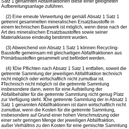
Satz 1 genannten Abfallfraktionen diese einer geeigneten
Aufbereitungsanlage zuführen.
(2) Eine erneute Verwertung der gemäß Absatz 1 Satz 1
getrennt gesammelten mineralischen Ersatzbaustoffe in
einem technischen Bauwerk ist möglich, wenn diese nach der
Art des mineralischen Ersatzbaustoffes sowie seiner
Materialklasse eindeutig bestimmt wurden.
(3) Abweichend von Absatz 1 Satz 1 können Recycling-
Baustoffe gemeinsam mit gleichartigen Abfallfraktionen aus
Primärbaustoffen gesammelt und befördert werden.
(4)
1
Die Pflichten nach Absatz 1 Satz 1 entfallen, soweit die
getrennte Sammlung der jeweiligen Abfallfraktion technisch
nicht möglich oder wirtschaftlich nicht zumutbar ist.
2
Technisch nicht möglich ist die getrennte Sammlung
insbesondere dann, wenn für eine Aufstellung der
Abfallbehälter für die getrennte Sammlung nicht genug Platz
zur Verfügung steht.
3
Die getrennte Sammlung der in Absatz 1
Satz 1 genannten Abfallfraktionen ist dann wirtschaftlich nicht
zumutbar, wenn die Kosten für die getrennte Sammlung,
insbesondere auf Grund einer hohen Verschmutzung oder
einer sehr geringen Menge der jeweiligen Abfallfraktion,
außer Verhältnis zu den Kosten für eine gemischte Sammlung