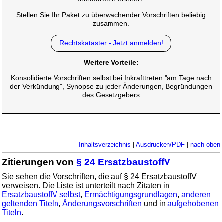
Stellen Sie Ihr Paket zu überwachender Vorschriften beliebig
zusammen.
Rechtskataster - Jetzt anmelden!
Weitere Vorteile:
Konsolidierte Vorschriften selbst bei Inkrafttreten "am Tage nach
der Verkündung", Synopse zu jeder Änderungen, Begründungen
des Gesetzgebers
Inhaltsverzeichnis
|
Ausdrucken/PDF
|
nach oben
Zitierungen von
§ 24 ErsatzbaustoffV
Sie sehen die Vorschriften, die auf § 24 ErsatzbaustoffV
verweisen. Die Liste ist unterteilt nach Zitaten in
ErsatzbaustoffV selbst
,
Ermächtigungsgrundlagen
,
anderen
geltenden Titeln
,
Änderungsvorschriften
und in
aufgehobenen
Titeln
.