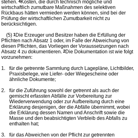
stehen.
4
Kosten, die durch technisch mögliche und
wirtschaftlich zumutbare Maßnahmen des selektiven
Rückbaus hätten vermieden werden können, sind bei der
Prüfung der wirtschaftlichen Zumutbarkeit nicht zu
berücksichtigen.
(5)
1
Die Erzeuger und Besitzer haben die Erfüllung der
Pflichten nach Absatz 1 oder, im Falle der Abweichung von
diesen Pflichten, das Vorliegen der Voraussetzungen nach
Absatz 4 zu dokumentieren.
2
Die Dokumentation ist wie folgt
vorzunehmen:
1.
für die getrennte Sammlung durch Lagepläne, Lichtbilder,
Praxisbelege, wie Liefer- oder Wiegescheine oder
ähnliche Dokumente;
2.
für die Zuführung sowohl der getrennt als auch der
gemischt erfassten Abfälle zur Vorbereitung zur
Wiederverwendung oder zur Aufbereitung durch eine
Erklärung desjenigen, der die Abfälle übernimmt, wobei
die Erklärung dessen Namen und Anschrift sowie die
Masse und den beabsichtigten Verbleib des Abfalls zu
enthalten hat;
3.
für das Abweichen von der Pflicht zur getrennten