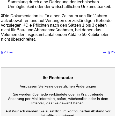
Sammlung durch eine Darlegung der technischen
Unmöglichkeit oder der wirtschaftlichen Unzumutbarkeit.
3
Die Dokumentation ist für einen Zeitraum von fünf Jahren
aufzubewahren und auf Verlangen der zuständigen Behörde
vorzulegen.
4
Die Pflichten nach den Sätzen 1 bis 3 gelten
nicht für Bau- und Abbruchmaßnahmen, bei denen das
Volumen der insgesamt anfallenden Abfälle 50 Kubikmeter
nicht überschreitet.
←
→
§ 23
§ 25
Ihr Rechtsradar
Verpassen Sie keine gesetzlichen Änderungen
Sie werden über jede verkündete oder in Kraft tretende
Änderung per Mail informiert, sofort, wöchentlich oder in dem
Intervall, das Sie gewählt haben.
Auf Wunsch werden Sie zusätzlich im konfigurierten Abstand vor
Inkrafttreten erinnert.