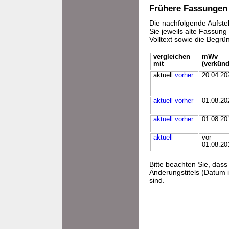
Frühere Fassungen
Die nachfolgende Aufstel
Sie jeweils alte Fassun
Volltext sowie die Begr
vergleichen
mWv
mit
(verkünd
aktuell
vorher
20.04.20
aktuell
vorher
01.08.20
aktuell
vorher
01.08.20
aktuell
vor
01.08.20
Bitte beachten Sie, da
Änderungstitels (Datum i
sind.