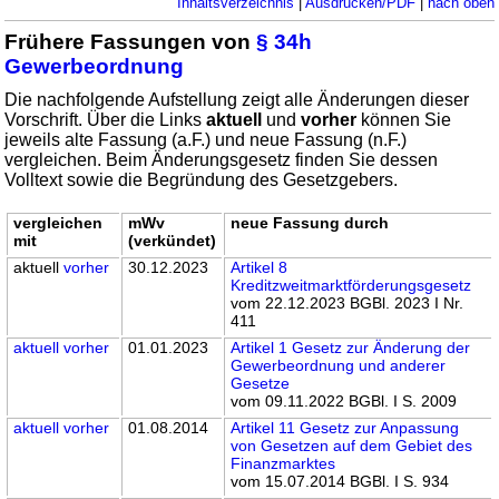
Inhaltsverzeichnis
|
Ausdrucken/PDF
|
nach oben
Frühere Fassungen von
§ 34h
Gewerbeordnung
Die nachfolgende Aufstellung zeigt alle Änderungen dieser
Vorschrift. Über die Links
aktuell
und
vorher
können Sie
jeweils alte Fassung (a.F.) und neue Fassung (n.F.)
vergleichen. Beim Änderungsgesetz finden Sie dessen
Volltext sowie die Begründung des Gesetzgebers.
vergleichen
mWv
neue Fassung durch
mit
(verkündet)
aktuell
vorher
30.12.2023
Artikel 8
Kreditzweitmarktförderungsgesetz
vom 22.12.2023 BGBl. 2023 I Nr.
411
aktuell
vorher
01.01.2023
Artikel 1 Gesetz zur Änderung der
Gewerbeordnung und anderer
Gesetze
vom 09.11.2022 BGBl. I S. 2009
aktuell
vorher
01.08.2014
Artikel 11 Gesetz zur Anpassung
von Gesetzen auf dem Gebiet des
Finanzmarktes
vom 15.07.2014 BGBl. I S. 934