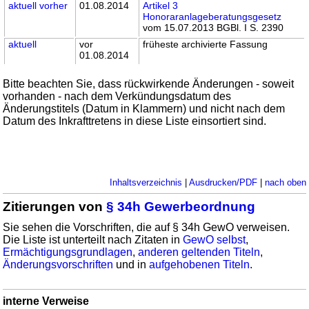
aktuell
vorher
01.08.2014
Artikel 3
Honoraranlageberatungsgesetz
vom 15.07.2013 BGBl. I S. 2390
aktuell
vor
früheste archivierte Fassung
01.08.2014
Bitte beachten Sie, dass rückwirkende Änderungen - soweit
vorhanden - nach dem Verkündungsdatum des
Änderungstitels (Datum in Klammern) und nicht nach dem
Datum des Inkrafttretens in diese Liste einsortiert sind.
Inhaltsverzeichnis
|
Ausdrucken/PDF
|
nach oben
Zitierungen von
§ 34h Gewerbeordnung
Sie sehen die Vorschriften, die auf § 34h GewO verweisen.
Die Liste ist unterteilt nach Zitaten in
GewO selbst
,
Ermächtigungsgrundlagen
,
anderen geltenden Titeln
,
Änderungsvorschriften
und in
aufgehobenen Titeln
.
interne Verweise