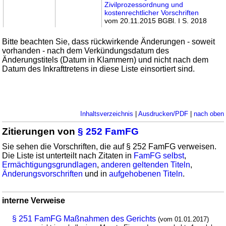
Zivilprozessordnung und
kostenrechtlicher Vorschriften
vom 20.11.2015 BGBl. I S. 2018
Bitte beachten Sie, dass rückwirkende Änderungen - soweit
vorhanden - nach dem Verkündungsdatum des
Änderungstitels (Datum in Klammern) und nicht nach dem
Datum des Inkrafttretens in diese Liste einsortiert sind.
Inhaltsverzeichnis
|
Ausdrucken/PDF
|
nach oben
Zitierungen von
§ 252 FamFG
Sie sehen die Vorschriften, die auf § 252 FamFG verweisen.
Die Liste ist unterteilt nach Zitaten in
FamFG selbst
,
Ermächtigungsgrundlagen
,
anderen geltenden Titeln
,
Änderungsvorschriften
und in
aufgehobenen Titeln
.
interne Verweise
§ 251 FamFG Maßnahmen des Gerichts
(vom 01.01.2017)