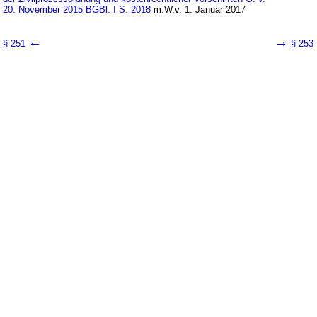
20. November 2015 BGBl. I S. 2018
m.W.v. 1. Januar 2017
←
→
§ 251
§ 253