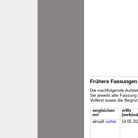
Frühere Fassungen
Die nachfolgende Aufstel
Sie jeweils alte Fassun
Volltext sowie die Begr
vergleichen
mWv
mit
(verkünd
aktuell
vorher
14.05.20