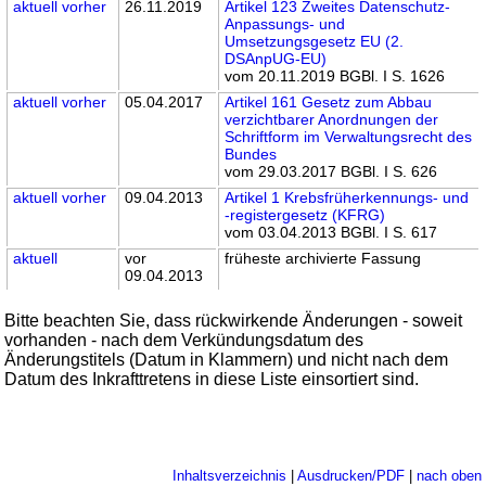
aktuell
vorher
26.11.2019
Artikel 123 Zweites Datenschutz-
Anpassungs- und
Umsetzungsgesetz EU (2.
DSAnpUG-EU)
vom 20.11.2019 BGBl. I S. 1626
aktuell
vorher
05.04.2017
Artikel 161 Gesetz zum Abbau
verzichtbarer Anordnungen der
Schriftform im Verwaltungsrecht des
Bundes
vom 29.03.2017 BGBl. I S. 626
aktuell
vorher
09.04.2013
Artikel 1 Krebsfrüherkennungs- und
-registergesetz (KFRG)
vom 03.04.2013 BGBl. I S. 617
aktuell
vor
früheste archivierte Fassung
09.04.2013
Bitte beachten Sie, dass rückwirkende Änderungen - soweit
vorhanden - nach dem Verkündungsdatum des
Änderungstitels (Datum in Klammern) und nicht nach dem
Datum des Inkrafttretens in diese Liste einsortiert sind.
Inhaltsverzeichnis
|
Ausdrucken/PDF
|
nach oben