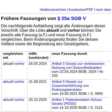
Inhaltsverzeichnis
|
Ausdrucken/PDF
|
nach oben
Frühere Fassungen von
§ 25a SGB V
Die nachfolgende Aufstellung zeigt alle Änderungen dieser
Vorschrift. Über die Links
aktuell
und
vorher
können Sie
jeweils alte Fassung (a.F.) und neue Fassung (n.F.)
vergleichen. Beim Änderungsgesetz finden Sie dessen
Volltext sowie die Begründung des Gesetzgebers.
vergleichen
mWv
neue Fassung durch
mit
(verkündet)
aktuell
vorher
26.03.2024
Artikel 3 Gesetz zur verbesserten
Nutzung von Gesundheitsdaten
vom 22.03.2024 BGBl. 2024 I Nr.
102
aktuell
vorher
31.08.2021
Artikel 3 Gesetz zur
Zusammenführung von
Krebsregisterdaten
vom 18.08.2021 BGBl. I S. 3890
aktuell
vorher
20.10.2020
Artikel 1 Patientendaten-Schutz-
Gesetz (PDSG)
vom 14.10.2020 BGBl. I S. 2115