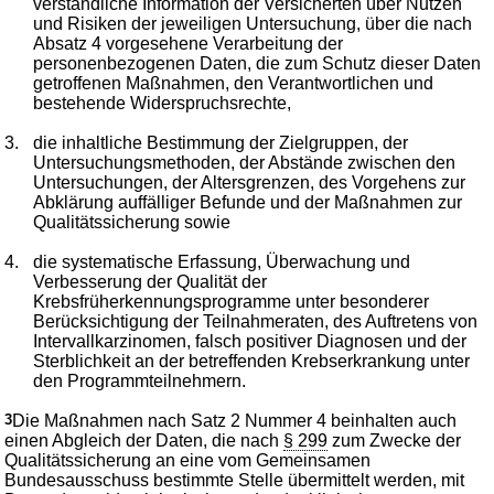
verständliche Information der Versicherten über Nutzen
und Risiken der jeweiligen Untersuchung, über die nach
Absatz 4 vorgesehene Verarbeitung der
personenbezogenen Daten, die zum Schutz dieser Daten
getroffenen Maßnahmen, den Verantwortlichen und
bestehende Widerspruchsrechte,
3.
die inhaltliche Bestimmung der Zielgruppen, der
Untersuchungsmethoden, der Abstände zwischen den
Untersuchungen, der Altersgrenzen, des Vorgehens zur
Abklärung auffälliger Befunde und der Maßnahmen zur
Qualitätssicherung sowie
4.
die systematische Erfassung, Überwachung und
Verbesserung der Qualität der
Krebsfrüherkennungsprogramme unter besonderer
Berücksichtigung der Teilnahmeraten, des Auftretens von
Intervallkarzinomen, falsch positiver Diagnosen und der
Sterblichkeit an der betreffenden Krebserkrankung unter
den Programmteilnehmern.
3
Die Maßnahmen nach Satz 2 Nummer 4 beinhalten auch
einen Abgleich der Daten, die nach
§ 299
zum Zwecke der
Qualitätssicherung an eine vom Gemeinsamen
Bundesausschuss bestimmte Stelle übermittelt werden, mit