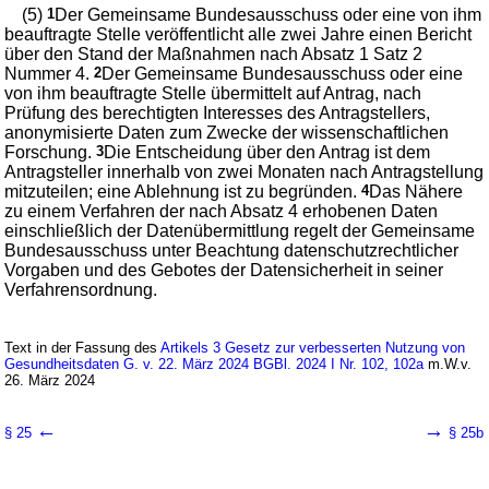
(5)
1
Der Gemeinsame Bundesausschuss oder eine von ihm
beauftragte Stelle veröffentlicht alle zwei Jahre einen Bericht
über den Stand der Maßnahmen nach Absatz 1 Satz 2
Nummer 4.
2
Der Gemeinsame Bundesausschuss oder eine
von ihm beauftragte Stelle übermittelt auf Antrag, nach
Prüfung des berechtigten Interesses des Antragstellers,
anonymisierte Daten zum Zwecke der wissenschaftlichen
Forschung.
3
Die Entscheidung über den Antrag ist dem
Antragsteller innerhalb von zwei Monaten nach Antragstellung
mitzuteilen; eine Ablehnung ist zu begründen.
4
Das Nähere
zu einem Verfahren der nach Absatz 4 erhobenen Daten
einschließlich der Datenübermittlung regelt der Gemeinsame
Bundesausschuss unter Beachtung datenschutzrechtlicher
Vorgaben und des Gebotes der Datensicherheit in seiner
Verfahrensordnung.
Text in der Fassung des
Artikels 3 Gesetz zur verbesserten Nutzung von
Gesundheitsdaten G. v. 22. März 2024 BGBl. 2024 I Nr. 102, 102a
m.W.v.
26. März 2024
←
→
§ 25
§ 25b