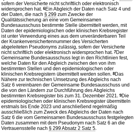
sofern der Versicherte nicht schriftlich oder elektronisch
widersprochen hat.
6
Ein Abgleich der Daten nach Satz 4 und
der Daten, die nach
§ 299
zum Zwecke der
Qualitätssicherung an eine vom Gemeinsamen
Bundesausschuss bestimmte Stelle übermittelt werden, mit
Daten der epidemiologischen oder klinischen Krebsregister
ist unter Verwendung eines aus dem unveränderbaren Teil
der Krankenversichertennummer des Versicherten
abgeleiteten Pseudonyms zulässig, sofern der Versicherte
nicht schriftlich oder elektronisch widersprochen hat.
7
Der
Gemeinsame Bundesausschuss legt in den Richtlinien fest,
welche Daten für den Abgleich zwischen den von ihm
bestimmten Stellen und den epidemiologischen oder
klinischen Krebsregistern übermittelt werden sollen.
8
Das
Nähere zur technischen Umsetzung des Abgleichs nach
Satz 6 vereinbaren der Gemeinsame Bundesausschuss und
die von den Ländern zur Durchführung des Abgleichs
bestimmten Krebsregister bis zum 31. Dezember 2021.
9
Die
epidemiologischen oder klinischen Krebsregister übermitteln
erstmals bis Ende 2023 und anschließend regelmäßig
ausschließlich zum Zweck des Abgleichs der Daten nach
Satz 6 die vom Gemeinsamen Bundesausschuss festgelegten
Daten zusammen mit dem Pseudonym nach Satz 6 an die
Vertrauensstelle nach
§ 299 Absatz 2 Satz 5
.