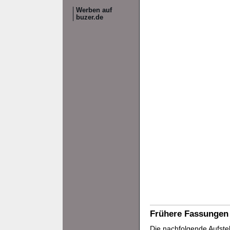
Werben auf
buzer.de
Frühere Fassungen
Die nachfolgende Aufstel