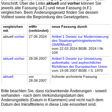
Vorschrift. Über die Links
aktuell
und
vorher
können Sie
jeweils alte Fassung (a.F.) und neue Fassung (n.F.)
vergleichen. Beim Änderungsgesetz finden Sie dessen
Volltext sowie die Begründung des Gesetzgebers.
vergleichen
mWv
neue Fassung durch
mit
(verkündet)
aktuell
vorher
27.06.2024
Artikel 1 Gesetz zur Modernisierung
des Staatsangehörigkeitsrechts
(StARModG)
vom 22.03.2024 BGBl. 2024 I Nr.
104
aktuell
vorher
28.08.2007
Artikel 5 Gesetz zur Umsetzung
aufenthalts- und asylrechtlicher
Richtlinien der Europäischen Union
vom 19.08.2007 BGBl. I S. 1970
aktuell
vor
früheste archivierte Fassung
28.08.2007
Bitte beachten Sie, dass rückwirkende Änderungen - soweit
vorhanden - nach dem Verkündungsdatum des
Änderungstitels (Datum in Klammern) und nicht nach dem
Datum des Inkrafttretens in diese Liste einsortiert sind.