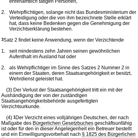
ehrenamtlich tätigen Personen,
2.
Wehrpflichtigen, solange nicht das Bundesministerium der
Verteidigung oder die von ihm bezeichnete Stelle erklärt
hat, dass keine Bedenken gegen die Genehmigung der
Verzichtserklärung bestehen.
3
Satz 2 findet keine Anwendung, wenn der Verzichtende
1.
seit mindestens zehn Jahren seinen gewöhnlichen
Aufenthalt im Ausland hat oder
2.
als Wehrpflichtiger im Sinne des Satzes 2 Nummer 2 in
einem der Staaten, deren Staatsangehörigkeit er besitzt,
Wehrdienst geleistet hat.
(3) Der Verlust der Staatsangehörigkeit tritt ein mit der
Aushändigung der von der zuständigen
Staatsangehörigkeitsbehörde ausgefertigten
Verzichtsurkunde.
(4)
1
Der Verzicht eines volljährigen Deutschen, der nach
Maßgabe des
Bürgerlichen Gesetzbuches
geschäftsunfähig
ist oder für den in dieser Angelegenheit ein Betreuer bestellt
und ein Einwilligungsvorbehalt nach
§ 1825 des Bürgerlichen