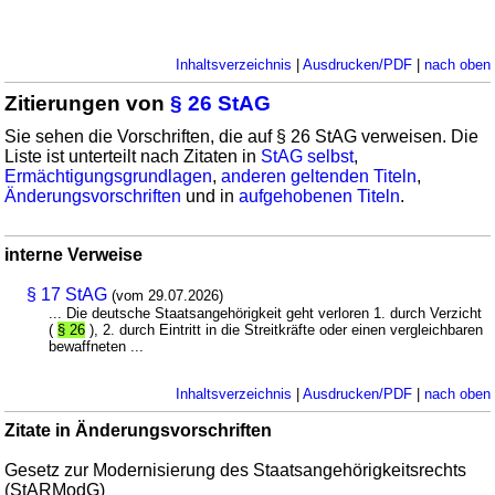
Inhaltsverzeichnis
|
Ausdrucken/PDF
|
nach oben
Zitierungen von
§ 26 StAG
Sie sehen die Vorschriften, die auf § 26 StAG verweisen. Die
Liste ist unterteilt nach Zitaten in
StAG selbst
,
Ermächtigungsgrundlagen
,
anderen geltenden Titeln
,
Änderungsvorschriften
und in
aufgehobenen Titeln
.
interne Verweise
§ 17 StAG
(vom 29.07.2026)
... Die deutsche Staatsangehörigkeit geht verloren 1. durch Verzicht
(
§ 26
), 2. durch Eintritt in die Streitkräfte oder einen vergleichbaren
bewaffneten ...
Inhaltsverzeichnis
|
Ausdrucken/PDF
|
nach oben
Zitate in Änderungsvorschriften
Gesetz zur Modernisierung des Staatsangehörigkeitsrechts
(StARModG)