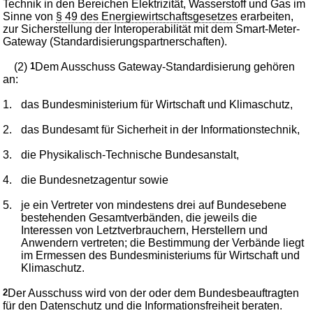
Technik in den Bereichen Elektrizität, Wasserstoff und Gas im
Sinne von
§ 49 des Energiewirtschaftsgesetzes
erarbeiten,
zur Sicherstellung der Interoperabilität mit dem Smart-Meter-
Gateway (Standardisierungspartnerschaften).
(2)
1
Dem Ausschuss Gateway-Standardisierung gehören
an:
1.
das Bundesministerium für Wirtschaft und Klimaschutz,
2.
das Bundesamt für Sicherheit in der Informationstechnik,
3.
die Physikalisch-Technische Bundesanstalt,
4.
die Bundesnetzagentur sowie
5.
je ein Vertreter von mindestens drei auf Bundesebene
bestehenden Gesamtverbänden, die jeweils die
Interessen von Letztverbrauchern, Herstellern und
Anwendern vertreten; die Bestimmung der Verbände liegt
im Ermessen des Bundesministeriums für Wirtschaft und
Klimaschutz.
2
Der Ausschuss wird von der oder dem Bundesbeauftragten
für den Datenschutz und die Informationsfreiheit beraten.