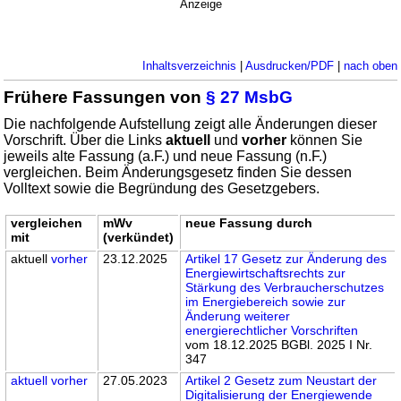
Anzeige
Inhaltsverzeichnis
|
Ausdrucken/PDF
|
nach oben
Frühere Fassungen von
§ 27 MsbG
Die nachfolgende Aufstellung zeigt alle Änderungen dieser
Vorschrift. Über die Links
aktuell
und
vorher
können Sie
jeweils alte Fassung (a.F.) und neue Fassung (n.F.)
vergleichen. Beim Änderungsgesetz finden Sie dessen
Volltext sowie die Begründung des Gesetzgebers.
vergleichen
mWv
neue Fassung durch
mit
(verkündet)
aktuell
vorher
23.12.2025
Artikel 17 Gesetz zur Änderung des
Energiewirtschaftsrechts zur
Stärkung des Verbraucherschutzes
im Energiebereich sowie zur
Änderung weiterer
energierechtlicher Vorschriften
vom 18.12.2025 BGBl. 2025 I Nr.
347
aktuell
vorher
27.05.2023
Artikel 2 Gesetz zum Neustart der
Digitalisierung der Energiewende