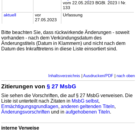
vom 22.05.2023 BGBl. 2023 I Nr.
133
aktuell
vor
Urfassung
27.05.2023
Bitte beachten Sie, dass rückwirkende Änderungen - soweit
vorhanden - nach dem Verkündungsdatum des
Änderungstitels (Datum in Klammern) und nicht nach dem
Datum des Inkrafttretens in diese Liste einsortiert sind.
Inhaltsverzeichnis
|
Ausdrucken/PDF
|
nach oben
Zitierungen von
§ 27 MsbG
Sie sehen die Vorschriften, die auf § 27 MsbG verweisen. Die
Liste ist unterteilt nach Zitaten in
MsbG selbst
,
Ermächtigungsgrundlagen
,
anderen geltenden Titeln
,
Änderungsvorschriften
und in
aufgehobenen Titeln
.
interne Verweise