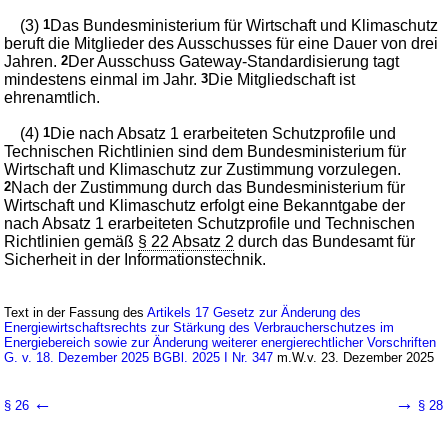
(3)
1
Das Bundesministerium für Wirtschaft und Klimaschutz
beruft die Mitglieder des Ausschusses für eine Dauer von drei
Jahren.
2
Der Ausschuss Gateway-Standardisierung tagt
mindestens einmal im Jahr.
3
Die Mitgliedschaft ist
ehrenamtlich.
(4)
1
Die nach Absatz 1 erarbeiteten Schutzprofile und
Technischen Richtlinien sind dem Bundesministerium für
Wirtschaft und Klimaschutz zur Zustimmung vorzulegen.
2
Nach der Zustimmung durch das Bundesministerium für
Wirtschaft und Klimaschutz erfolgt eine Bekanntgabe der
nach Absatz 1 erarbeiteten Schutzprofile und Technischen
Richtlinien gemäß
§ 22 Absatz 2
durch das Bundesamt für
Sicherheit in der Informationstechnik.
Text in der Fassung des
Artikels 17 Gesetz zur Änderung des
Energiewirtschaftsrechts zur Stärkung des Verbraucherschutzes im
Energiebereich sowie zur Änderung weiterer energierechtlicher Vorschriften
G. v. 18. Dezember 2025 BGBl. 2025 I Nr. 347
m.W.v. 23. Dezember 2025
←
→
§ 26
§ 28