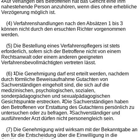
2
Auf Verlangen des Betroffenen hat das Gericht eine ihm
nahestehende Person anzuhören, wenn dies ohne erhebliche
Verzögerung möglich ist.
(4) Verfahrenshandlungen nach den Absätzen 1 bis 3
können nicht durch den ersuchten Richter vorgenommen
werden.
(5) Die Bestellung eines Verfahrenspflegers ist stets
erforderlich, sofern sich der Betroffene nicht von einem
Rechtsanwalt oder einem anderen geeigneten
Verfahrensbevollmächtigten vertreten lässt.
(6)
1
Die Genehmigung darf erst erteilt werden, nachdem
durch förmliche Beweisaufnahme Gutachten von
Sachverständigen eingeholt sind, die sich auf die
medizinischen, psychologischen, sozialen,
sonderpädagogischen und sexualpädagogischen
Gesichtspunkte erstrecken.
2
Die Sachverständigen haben
den Betroffenen vor Erstattung des Gutachtens persönlich zu
untersuchen oder zu befragen.
3
Sachverständiger und
ausführender Arzt dürfen nicht personengleich sein.
(7) Die Genehmigung wird wirksam mit der Bekanntgabe an
den für die Entscheidung über die Einwilligung in die