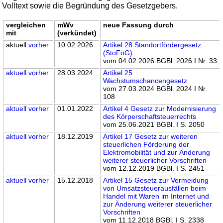
Volltext sowie die Begründung des Gesetzgebers.
vergleichen
mWv
neue Fassung durch
mit
(verkündet)
aktuell
vorher
10.02.2026
Artikel 28 Standortfördergesetz
(StoFöG)
vom 04.02.2026 BGBl. 2026 I Nr. 33
aktuell
vorher
28.03.2024
Artikel 25
Wachstumschancengesetz
vom 27.03.2024 BGBl. 2024 I Nr.
108
aktuell
vorher
01.01.2022
Artikel 4 Gesetz zur Modernisierung
des Körperschaftsteuerrechts
vom 25.06.2021 BGBl. I S. 2050
aktuell
vorher
18.12.2019
Artikel 17 Gesetz zur weiteren
steuerlichen Förderung der
Elektromobilität und zur Änderung
weiterer steuerlicher Vorschriften
vom 12.12.2019 BGBl. I S. 2451
aktuell
vorher
15.12.2018
Artikel 15 Gesetz zur Vermeidung
von Umsatzsteuerausfällen beim
Handel mit Waren im Internet und
zur Änderung weiterer steuerlicher
Vorschriften
vom 11.12.2018 BGBl. I S. 2338