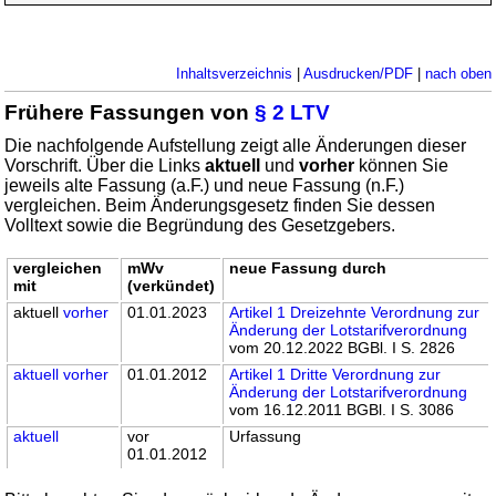
Inhaltsverzeichnis
|
Ausdrucken/PDF
|
nach oben
Frühere Fassungen von
§ 2 LTV
Die nachfolgende Aufstellung zeigt alle Änderungen dieser
Vorschrift. Über die Links
aktuell
und
vorher
können Sie
jeweils alte Fassung (a.F.) und neue Fassung (n.F.)
vergleichen. Beim Änderungsgesetz finden Sie dessen
Volltext sowie die Begründung des Gesetzgebers.
vergleichen
mWv
neue Fassung durch
mit
(verkündet)
aktuell
vorher
01.01.2023
Artikel 1 Dreizehnte Verordnung zur
Änderung der Lotstarifverordnung
vom 20.12.2022 BGBl. I S. 2826
aktuell
vorher
01.01.2012
Artikel 1 Dritte Verordnung zur
Änderung der Lotstarifverordnung
vom 16.12.2011 BGBl. I S. 3086
aktuell
vor
Urfassung
01.01.2012