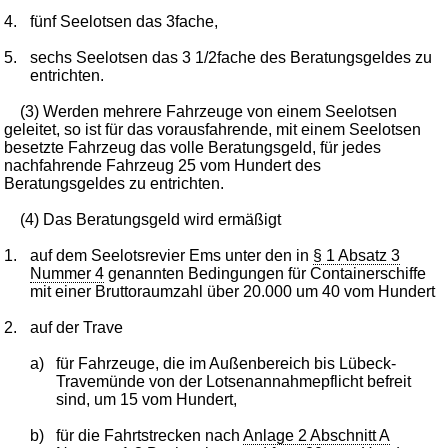
4.
fünf Seelotsen das 3fache,
5.
sechs Seelotsen das 3 1/2fache des Beratungsgeldes zu
entrichten.
(3) Werden mehrere Fahrzeuge von einem Seelotsen
geleitet, so ist für das vorausfahrende, mit einem Seelotsen
besetzte Fahrzeug das volle Beratungsgeld, für jedes
nachfahrende Fahrzeug 25 vom Hundert des
Beratungsgeldes zu entrichten.
(4) Das Beratungsgeld wird ermäßigt
1.
auf dem Seelotsrevier Ems unter den in
§ 1 Absatz 3
Nummer 4
genannten Bedingungen für Containerschiffe
mit einer Bruttoraumzahl über 20.000 um 40 vom Hundert
2.
auf der Trave
a)
für Fahrzeuge, die im Außenbereich bis Lübeck-
Travemünde von der Lotsenannahmepflicht befreit
sind, um 15 vom Hundert,
b)
für die Fahrtstrecken nach
Anlage 2 Abschnitt A