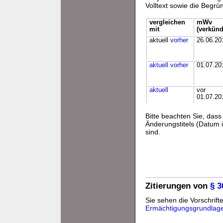
Volltext sowie die Begr
vergleichen
mWv
mit
(verkünd
aktuell
vorher
26.06.20
aktuell
vorher
01.07.20
aktuell
vor
01.07.20
Bitte beachten Sie, da
Änderungstitels (Datum i
sind.
Zitierungen von
§ 3
Sie sehen die Vorschrifte
Ermächtigungsgrundlag