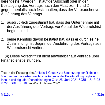
bereitgestellt werden, ist auf der Abschrift oder in der
Bestätigung des Vertrags nach den Absätzen 1 und 2
gegebenenfalls auch festzuhalten, dass der Verbraucher vor
Ausführung des Vertrags
1.
ausdrücklich zugestimmt hat, dass der Unternehmer mit
der Ausführung des Vertrags vor Ablauf der Widerrufsfrist
beginnt, und
2.
seine Kenntnis davon bestätigt hat, dass er durch seine
Zustimmung mit Beginn der Ausführung des Vertrags sein
Widerrufsrecht verliert.
(4) Diese Vorschrift ist nicht anwendbar auf Verträge über
Finanzdienstleistungen.
Text in der Fassung des
Artikels 1 Gesetz zur Umsetzung der Richtlinie
über bestimmte vertragsrechtliche Aspekte der Bereitstellung digitaler
Inhalte und digitaler Dienstleistungen G. v. 25. Juni 2021 BGBl. I S. 2123,
2022 BGBl. I S. 105
m.W.v. 1. Januar 2022
←
→
§ 312e
§ 312g