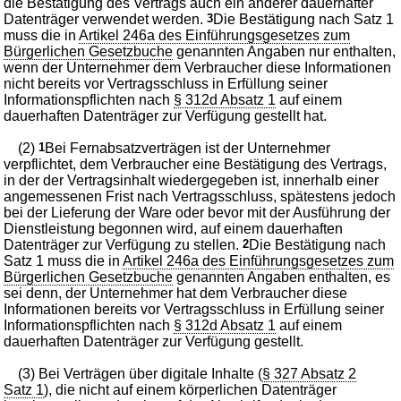
die Bestätigung des Vertrags auch ein anderer dauerhafter
Datenträger verwendet werden.
3
Die Bestätigung nach Satz 1
muss die in
Artikel 246a des Einführungsgesetzes zum
Bürgerlichen Gesetzbuche
genannten Angaben nur enthalten,
wenn der Unternehmer dem Verbraucher diese Informationen
nicht bereits vor Vertragsschluss in Erfüllung seiner
Informationspflichten nach
§ 312d Absatz 1
auf einem
dauerhaften Datenträger zur Verfügung gestellt hat.
(2)
1
Bei Fernabsatzverträgen ist der Unternehmer
verpflichtet, dem Verbraucher eine Bestätigung des Vertrags,
in der der Vertragsinhalt wiedergegeben ist, innerhalb einer
angemessenen Frist nach Vertragsschluss, spätestens jedoch
bei der Lieferung der Ware oder bevor mit der Ausführung der
Dienstleistung begonnen wird, auf einem dauerhaften
Datenträger zur Verfügung zu stellen.
2
Die Bestätigung nach
Satz 1 muss die in
Artikel 246a des Einführungsgesetzes zum
Bürgerlichen Gesetzbuche
genannten Angaben enthalten, es
sei denn, der Unternehmer hat dem Verbraucher diese
Informationen bereits vor Vertragsschluss in Erfüllung seiner
Informationspflichten nach
§ 312d Absatz 1
auf einem
dauerhaften Datenträger zur Verfügung gestellt.
(3) Bei Verträgen über digitale Inhalte (
§ 327 Absatz 2
Satz 1
), die nicht auf einem körperlichen Datenträger