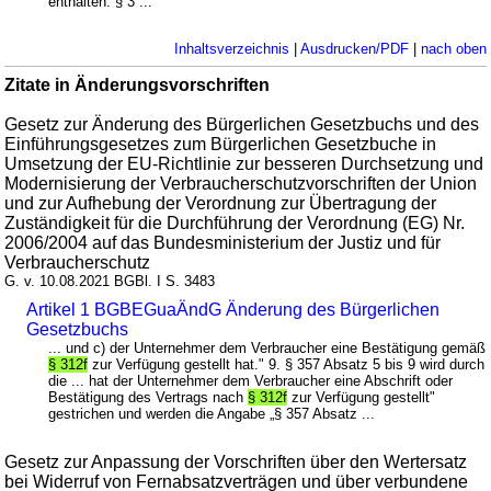
enthalten. § 3 ...
Inhaltsverzeichnis
|
Ausdrucken/PDF
|
nach oben
Zitate in Änderungsvorschriften
Gesetz zur Änderung des Bürgerlichen Gesetzbuchs und des
Einführungsgesetzes zum Bürgerlichen Gesetzbuche in
Umsetzung der EU-Richtlinie zur besseren Durchsetzung und
Modernisierung der Verbraucherschutzvorschriften der Union
und zur Aufhebung der Verordnung zur Übertragung der
Zuständigkeit für die Durchführung der Verordnung (EG) Nr.
2006/2004 auf das Bundesministerium der Justiz und für
Verbraucherschutz
G. v. 10.08.2021 BGBl. I S. 3483
Artikel 1 BGBEGuaÄndG Änderung des Bürgerlichen
Gesetzbuchs
... und c) der Unternehmer dem Verbraucher eine Bestätigung gemäß
§ 312f
zur Verfügung gestellt hat." 9. § 357 Absatz 5 bis 9 wird durch
die ... hat der Unternehmer dem Verbraucher eine Abschrift oder
Bestätigung des Vertrags nach
§ 312f
zur Verfügung gestellt"
gestrichen und werden die Angabe „§ 357 Absatz ...
Gesetz zur Anpassung der Vorschriften über den Wertersatz
bei Widerruf von Fernabsatzverträgen und über verbundene