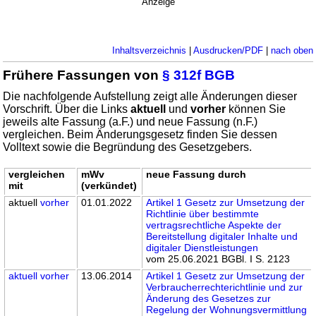
Anzeige
Inhaltsverzeichnis
|
Ausdrucken/PDF
|
nach oben
Frühere Fassungen von
§ 312f BGB
Die nachfolgende Aufstellung zeigt alle Änderungen dieser
Vorschrift. Über die Links
aktuell
und
vorher
können Sie
jeweils alte Fassung (a.F.) und neue Fassung (n.F.)
vergleichen. Beim Änderungsgesetz finden Sie dessen
Volltext sowie die Begründung des Gesetzgebers.
vergleichen
mWv
neue Fassung durch
mit
(verkündet)
aktuell
vorher
01.01.2022
Artikel 1 Gesetz zur Umsetzung der
Richtlinie über bestimmte
vertragsrechtliche Aspekte der
Bereitstellung digitaler Inhalte und
digitaler Dienstleistungen
vom 25.06.2021 BGBl. I S. 2123
aktuell
vorher
13.06.2014
Artikel 1 Gesetz zur Umsetzung der
Verbraucherrechterichtlinie und zur
Änderung des Gesetzes zur
Regelung der Wohnungsvermittlung