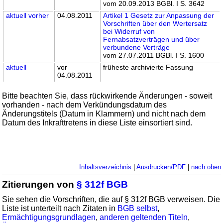
vom 20.09.2013 BGBl. I S. 3642
aktuell
vorher
04.08.2011
Artikel 1 Gesetz zur Anpassung der
Vorschriften über den Wertersatz
bei Widerruf von
Fernabsatzverträgen und über
verbundene Verträge
vom 27.07.2011 BGBl. I S. 1600
aktuell
vor
früheste archivierte Fassung
04.08.2011
Bitte beachten Sie, dass rückwirkende Änderungen - soweit
vorhanden - nach dem Verkündungsdatum des
Änderungstitels (Datum in Klammern) und nicht nach dem
Datum des Inkrafttretens in diese Liste einsortiert sind.
Inhaltsverzeichnis
|
Ausdrucken/PDF
|
nach oben
Zitierungen von
§ 312f BGB
Sie sehen die Vorschriften, die auf § 312f BGB verweisen. Die
Liste ist unterteilt nach Zitaten in
BGB selbst
,
Ermächtigungsgrundlagen
,
anderen geltenden Titeln
,