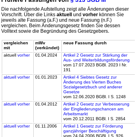
Die nachfolgende Aufstellung zeigt alle Änderungen dieser
Vorschrift. Über die Links
aktuell
und
vorher
können Sie
jeweils alte Fassung (a.F.) und neue Fassung (n.F.)
vergleichen. Beim Änderungsgesetz finden Sie dessen
Volltext sowie die Begründung des Gesetzgebers.
vergleichen
mWv
neue Fassung durch
mit
(verkündet)
aktuell
vorher
01.04.2024
Artikel 2 Gesetz zur Stärkung der
Aus- und Weiterbildungsförderung
vom 17.07.2023 BGBl. 2023 I Nr.
191
aktuell
vorher
01.01.2023
Artikel 4 Siebtes Gesetz zur
Änderung des Vierten Buches
Sozialgesetzbuch und anderer
Gesetze
vom 12.06.2020 BGBl. I S. 1248
aktuell
vorher
01.04.2012
Artikel 2 Gesetz zur Verbesserung
der Eingliederungschancen am
Arbeitsmarkt
vom 20.12.2011 BGBl. I S. 2854
aktuell
vorher
01.11.2006
Artikel 1 Gesetz zur Förderung
ganzjähriger Beschäftigung
vom 24.04.2006 BGBl. I S. 926