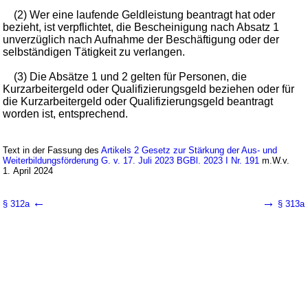
(2) Wer eine laufende Geldleistung beantragt hat oder
bezieht, ist verpflichtet, die Bescheinigung nach Absatz 1
unverzüglich nach Aufnahme der Beschäftigung oder der
selbständigen Tätigkeit zu verlangen.
(3) Die Absätze 1 und 2 gelten für Personen, die
Kurzarbeitergeld oder Qualifizierungsgeld beziehen oder für
die Kurzarbeitergeld oder Qualifizierungsgeld beantragt
worden ist, entsprechend.
Text in der Fassung des
Artikels 2 Gesetz zur Stärkung der Aus- und
Weiterbildungsförderung G. v. 17. Juli 2023 BGBl. 2023 I Nr. 191
m.W.v.
1. April 2024
←
→
§ 312a
§ 313a