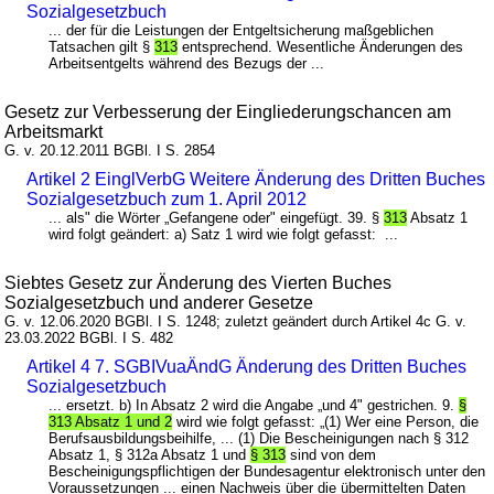
Sozialgesetzbuch
... der für die Leistungen der Entgeltsicherung maßgeblichen
Tatsachen gilt §
313
entsprechend. Wesentliche Änderungen des
Arbeitsentgelts während des Bezugs der ...
Gesetz zur Verbesserung der Eingliederungschancen am
Arbeitsmarkt
G. v. 20.12.2011 BGBl. I S. 2854
Artikel 2 EinglVerbG Weitere Änderung des Dritten Buches
Sozialgesetzbuch zum 1. April 2012
... als" die Wörter „Gefangene oder" eingefügt. 39. §
313
Absatz 1
wird folgt geändert: a) Satz 1 wird wie folgt gefasst: ...
Siebtes Gesetz zur Änderung des Vierten Buches
Sozialgesetzbuch und anderer Gesetze
G. v. 12.06.2020 BGBl. I S. 1248; zuletzt geändert durch Artikel 4c G. v.
23.03.2022 BGBl. I S. 482
Artikel 4 7. SGBIVuaÄndG Änderung des Dritten Buches
Sozialgesetzbuch
... ersetzt. b) In Absatz 2 wird die Angabe „und 4" gestrichen. 9.
§
313 Absatz 1 und 2
wird wie folgt gefasst: „(1) Wer eine Person, die
Berufsausbildungsbeihilfe, ... (1) Die Bescheinigungen nach § 312
Absatz 1, § 312a Absatz 1 und
§ 313
sind von dem
Bescheinigungspflichtigen der Bundesagentur elektronisch unter den
Voraussetzungen ... einen Nachweis über die übermittelten Daten