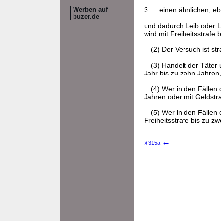
3.
einen ähnlichen, eb
Werben auf
buzer.de
und dadurch Leib oder 
wird mit Freiheitsstrafe 
(2) Der Versuch ist str
(3) Handelt der Täter
Jahr bis zu zehn Jahren,
(4) Wer in den Fällen 
Jahren oder mit Geldstra
(5) Wer in den Fällen 
Freiheitsstrafe bis zu zw
←
§ 315a