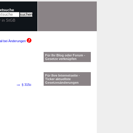
extsuche
r in StGB
il bei Änderungen
Für Ihr Blog oder Forum -
Gesetze verknüpfen
Für Ihre Internetseite -
Ticker aktuellste
Gesetzesänderungen
→
§ 315c