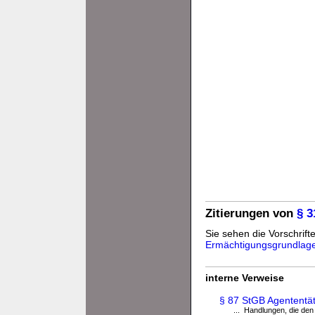
Zitierungen von
§ 
Sie sehen die Vorschrifte
Ermächtigungsgrundlag
interne Verweise
§ 87 StGB Agententä
... Handlungen, die den