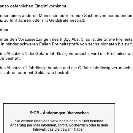
enso gefährlichen Eingriff vornimmt,
Leben eines anderen Menschen oder fremde Sachen von bedeutendem 
bis zu fünf Jahren oder mit Geldstrafe bestraft.
afbar.
 unter den Voraussetzungen des §
315
Abs. 3, so ist die Strafe Freiheit
 in minder schweren Fällen Freiheitsstrafe von sechs Monaten bis zu f
des Absatzes 1 die Gefahr fahrlässig verursacht, wird mit Freiheitsstrafe
fe bestraft.
des Absatzes 1 fahrlässig handelt und die Gefahr fahrlässig verursacht,
ei Jahren oder mit Geldstrafe bestraft.
StGB - Änderungen überwachen
Sie werden über jede verkündete oder in Kraft tretende
Änderung per Mail informiert, sofort, wöchentlich oder in dem
Intervall, das Sie gewählt haben.