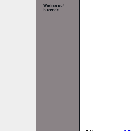
Werben auf
buzer.de