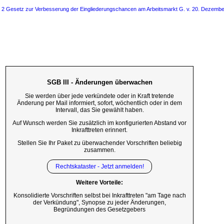
s 2 Gesetz zur Verbesserung der Eingliederungschancen am Arbeitsmarkt G. v. 20. Dezember
SGB III - Änderungen überwachen
Sie werden über jede verkündete oder in Kraft tretende
Änderung per Mail informiert, sofort, wöchentlich oder in dem
Intervall, das Sie gewählt haben.
Auf Wunsch werden Sie zusätzlich im konfigurierten Abstand vor
Inkrafttreten erinnert.
Stellen Sie Ihr Paket zu überwachender Vorschriften beliebig
zusammen.
Rechtskataster - Jetzt anmelden!
Weitere Vorteile:
Konsolidierte Vorschriften selbst bei Inkrafttreten "am Tage nach
der Verkündung", Synopse zu jeder Änderungen,
Begründungen des Gesetzgebers