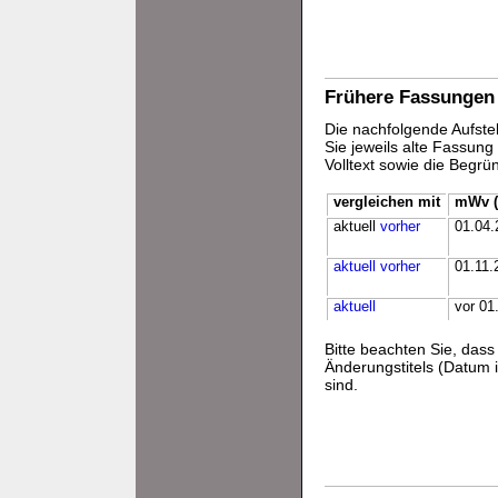
Frühere Fassungen
Die nachfolgende Aufstel
Sie jeweils alte Fassun
Volltext sowie die Begr
vergleichen mit
mWv (
aktuell
vorher
01.04.
aktuell
vorher
01.11.
aktuell
vor 01
Bitte beachten Sie, da
Änderungstitels (Datum i
sind.