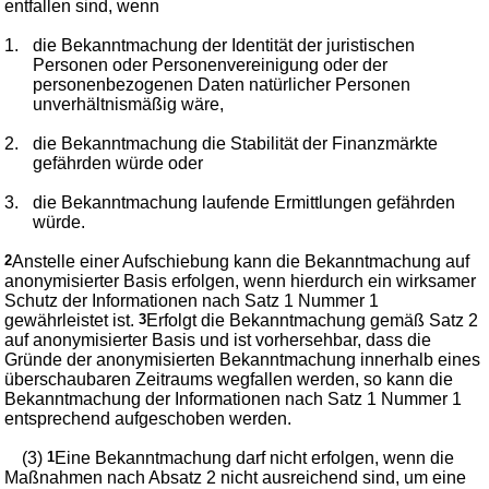
entfallen sind, wenn
1.
die Bekanntmachung der Identität der juristischen
Personen oder Personenvereinigung oder der
personenbezogenen Daten natürlicher Personen
unverhältnismäßig wäre,
2.
die Bekanntmachung die Stabilität der Finanzmärkte
gefährden würde oder
3.
die Bekanntmachung laufende Ermittlungen gefährden
würde.
2
Anstelle einer Aufschiebung kann die Bekanntmachung auf
anonymisierter Basis erfolgen, wenn hierdurch ein wirksamer
Schutz der Informationen nach Satz 1 Nummer 1
gewährleistet ist.
3
Erfolgt die Bekanntmachung gemäß Satz 2
auf anonymisierter Basis und ist vorhersehbar, dass die
Gründe der anonymisierten Bekanntmachung innerhalb eines
überschaubaren Zeitraums wegfallen werden, so kann die
Bekanntmachung der Informationen nach Satz 1 Nummer 1
entsprechend aufgeschoben werden.
(3)
1
Eine Bekanntmachung darf nicht erfolgen, wenn die
Maßnahmen nach Absatz 2 nicht ausreichend sind, um eine