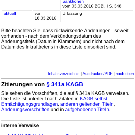
Sanktionen
vom 03.03.2016 BGBl. I S. 348
aktuell
vor
Urfassung
18.03.2016
Bitte beachten Sie, dass rückwirkende Änderungen - soweit
vorhanden - nach dem Verkündungsdatum des
Änderungstitels (Datum in Klammern) und nicht nach dem
Datum des Inkrafttretens in diese Liste einsortiert sind.
Inhaltsverzeichnis
|
Ausdrucken/PDF
|
nach oben
Zitierungen von
§ 341a KAGB
Sie sehen die Vorschriften, die auf § 341a KAGB verweisen.
Die Liste ist unterteilt nach Zitaten in
KAGB selbst
,
Ermächtigungsgrundlagen
,
anderen geltenden Titeln
,
Änderungsvorschriften
und in
aufgehobenen Titeln
.
interne Verweise