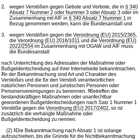
2.
wegen Verstößen gegen Gebote und Verbote, die in
§ 340
Absatz 7 Nummer 2 oder Nummer 3 oder Absatz 3
oder im
Zusammenhang mit AIF in
§ 340 Absatz 7 Nummer 1
in
Bezug genommen werden, kann die Bundesanstalt und
3.
wegen Verstößen gegen die
Verordnung (EU) 2015/2365
,
die
Verordnung (EU) 2016/1011
und die
Verordnung (EU)
2022/2554
im Zusammenhang mit OGAW und AIF muss
die Bundesanstalt
nach Unterrichtung des Adressaten der Maßnahme oder
Bußgeldentscheidung auf ihrer Internetseite bekanntmachen.
2
In der Bekanntmachung sind Art und Charakter des
Verstoßes und die für den Verstoß verantwortlichen
natürlichen Personen und juristischen Personen oder
Personenvereinigungen zu benennen.
3
Betreffen die
bestandskräftigen Maßnahmen oder unanfechtbar
gewordenen Bußgeldentscheidungen nach Satz 1 Nummer 1
Verstöße gegen die
Verordnung (EU) 2017/2402
, so ist
zusätzlich die verhängte Maßnahme oder
Bußgeldentscheidung zu nennen.
(2)
1
Die Bekanntmachung nach Absatz 1 ist solange
aufzuschieben, bis die Gründe für die Nichtbekanntmachung