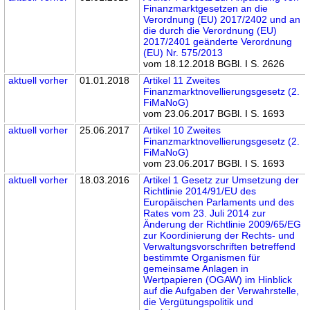
Finanzmarktgesetzen an die
Verordnung (EU) 2017/2402 und an
die durch die Verordnung (EU)
2017/2401 geänderte Verordnung
(EU) Nr. 575/2013
vom 18.12.2018 BGBl. I S. 2626
aktuell
vorher
01.01.2018
Artikel 11 Zweites
Finanzmarktnovellierungsgesetz (2.
FiMaNoG)
vom 23.06.2017 BGBl. I S. 1693
aktuell
vorher
25.06.2017
Artikel 10 Zweites
Finanzmarktnovellierungsgesetz (2.
FiMaNoG)
vom 23.06.2017 BGBl. I S. 1693
aktuell
vorher
18.03.2016
Artikel 1 Gesetz zur Umsetzung der
Richtlinie 2014/91/EU des
Europäischen Parlaments und des
Rates vom 23. Juli 2014 zur
Änderung der Richtlinie 2009/65/EG
zur Koordinierung der Rechts- und
Verwaltungsvorschriften betreffend
bestimmte Organismen für
gemeinsame Anlagen in
Wertpapieren (OGAW) im Hinblick
auf die Aufgaben der Verwahrstelle,
die Vergütungspolitik und