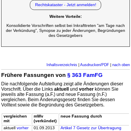
Rechtskataster - Jetzt anmelden!
Weitere Vorteile:
Konsolidierte Vorschriften selbst bei Inkrafttreten "am Tage nach
der Verkündung", Synopse zu jeder Änderungen, Begründungen
des Gesetzgebers
Inhaltsverzeichnis
|
Ausdrucken/PDF
|
nach oben
Frühere Fassungen von
§ 363 FamFG
Die nachfolgende Aufstellung zeigt alle Änderungen dieser
Vorschrift. Über die Links
aktuell
und
vorher
können Sie
jeweils alte Fassung (a.F.) und neue Fassung (n.F.)
vergleichen. Beim Änderungsgesetz finden Sie dessen
Volltext sowie die Begründung des Gesetzgebers.
vergleichen
mWv
neue Fassung durch
mit
(verkündet)
aktuell
vorher
01.09.2013
Artikel 7 Gesetz zur Übertragung