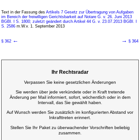
Text in der Fassung des
Artikels 7 Gesetz zur Übertragung von Aufgaben
im Bereich der freiwilligen Gerichtsbarkeit auf Notare G. v. 26. Juni 2013
BGBl. I S. 1800; zuletzt geändert durch Artikel 44 G. v. 23.07.2013 BGBl. I
S. 2586
m.W.v. 1. September 2013
←
→
§ 362
§ 364
Ihr Rechtsradar
Verpassen Sie keine gesetzlichen Änderungen
Sie werden über jede verkündete oder in Kraft tretende
Änderung per Mail informiert, sofort, wöchentlich oder in dem
Intervall, das Sie gewählt haben.
Auf Wunsch werden Sie zusätzlich im konfigurierten Abstand vor
Inkrafttreten erinnert.
Stellen Sie Ihr Paket zu überwachender Vorschriften beliebig
zusammen.