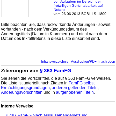
von Aufgaben im Bereich der
freiwilligen Gerichtsbarkeit auf
Notare
vom 26.06.2013 BGBl. I S. 1800
Bitte beachten Sie, dass rückwirkende Änderungen - soweit
vorhanden - nach dem Verkündungsdatum des
Änderungstitels (Datum in Klammern) und nicht nach dem
Datum des Inkrafttretens in diese Liste einsortiert sind.
Inhaltsverzeichnis
|
Ausdrucken/PDF
|
nach oben
Zitierungen von
§ 363 FamFG
Sie sehen die Vorschriften, die auf § 363 FamFG verweisen.
Die Liste ist unterteilt nach Zitaten in
FamFG selbst
,
Ermächtigungsgrundlagen
,
anderen geltenden Titeln
,
Änderungsvorschriften
und in
aufgehobenen Titeln
.
interne Verweise
§ 487 FamFG Nachlassauseinandersetzung;