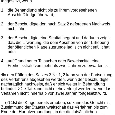
fortgesetzt, wenn
1.
die Behandlung nicht bis zu ihrem vorgesehenen
Abschluß fortgeführt wird,
2.
der Beschuldigte den nach Satz 2 geforderten Nachweis
nicht führt,
3.
der Beschuldigte eine Straftat begeht und dadurch zeigt,
daß die Erwartung, die dem Absehen von der Erhebung
der öffentlichen Klage zugrunde lag, sich nicht erfüllt hat,
oder
4.
auf Grund neuer Tatsachen oder Beweismittel eine
Freiheitsstrafe von mehr als zwei Jahren zu erwarten ist.
4
In den Fällen des Satzes 3 Nr. 1, 2 kann von der Fortsetzung
des Verfahrens abgesehen werden, wenn der Beschuldigte
nachträglich nachweist, daß er sich weiter in Behandlung
befindet.
5
Die Tat kann nicht mehr verfolgt werden, wenn das
Verfahren nicht innerhalb von zwei Jahren fortgesetzt wird.
(2)
1
Ist die Klage bereits erhoben, so kann das Gericht mit
Zustimmung der Staatsanwaltschaft das Verfahren bis zum
Ende der Hauptverhandlung, in der die tatsächlichen