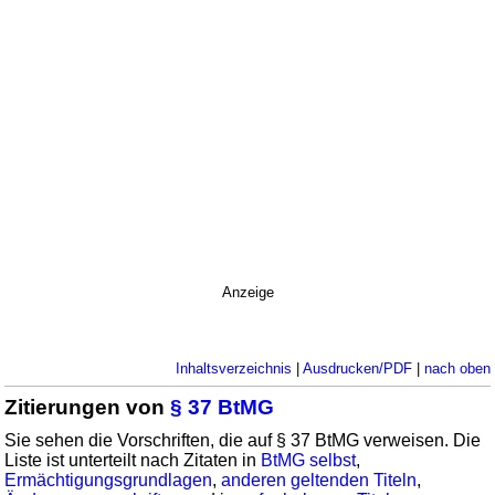
Anzeige
Inhaltsverzeichnis
|
Ausdrucken/PDF
|
nach oben
Zitierungen von
§ 37 BtMG
Sie sehen die Vorschriften, die auf § 37 BtMG verweisen. Die
Liste ist unterteilt nach Zitaten in
BtMG selbst
,
Ermächtigungsgrundlagen
,
anderen geltenden Titeln
,