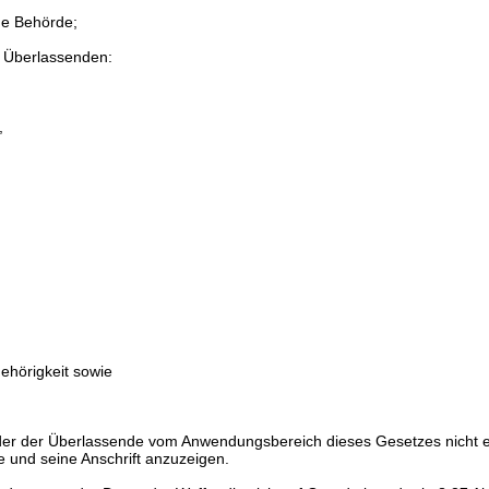
de Behörde;
 Überlassenden:
,
,
ehörigkeit sowie
oder der Überlassende vom Anwendungsbereich dieses Gesetzes nicht er
e und seine Anschrift anzuzeigen.