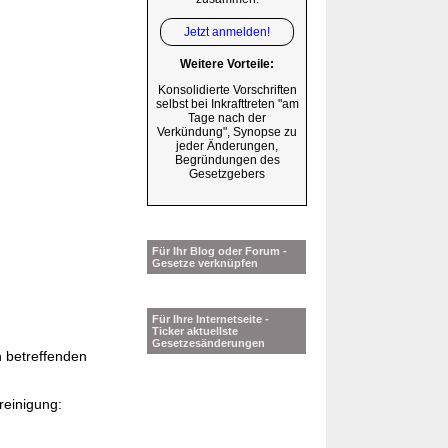
Jetzt anmelden!
Weitere Vorteile:
Konsolidierte Vorschriften
selbst bei Inkrafttreten "am
Tage nach der
Verkündung", Synopse zu
jeder Änderungen,
Begründungen des
Gesetzgebers
Für Ihr Blog oder Forum -
Gesetze verknüpfen
Für Ihre Internetseite -
Ticker aktuellste
Gesetzesänderungen
n betreffenden
reinigung: