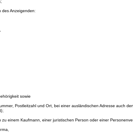
;
n des Anzeigenden:
,
ehörigkeit sowie
mmer, Postleitzahl und Ort, bei einer ausländischen Adresse auch de
);
n zu einem Kaufmann, einer juristischen Person oder einer Personenve
irma,