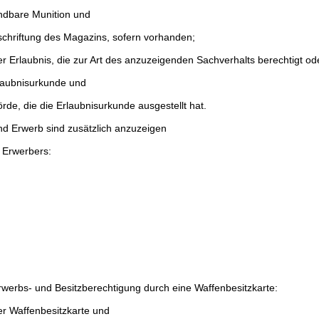
ndbare Munition und
chriftung des Magazins, sofern vorhanden;
er Erlaubnis, die zur Art des anzuzeigenden Sachverhalts berechtigt oder
laubnisurkunde und
rde, die die Erlaubnisurkunde ausgestellt hat.
nd Erwerb sind zusätzlich anzuzeigen
 Erwerbers:
,
rwerbs- und Besitzberechtigung durch eine Waffenbesitzkarte:
r Waffenbesitzkarte und