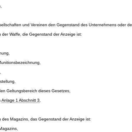
,
sellschaften und Vereinen den Gegenstand des Unternehmens oder des
 der Waffe, die Gegenstand der Anzeige ist:
nung,
Munitionsbezeichnung,
,
stellung,
den Geltungsbereich dieses Gesetzes,
h
Anlage 1 Abschnitt 3
,
n des Magazins, das Gegenstand der Anzeige ist:
Magazins,