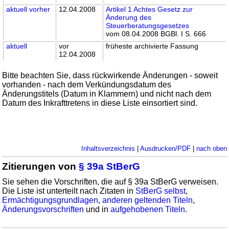
aktuell
vorher
12.04.2008
Artikel 1 Achtes Gesetz zur
Änderung des
Steuerberatungsgesetzes
vom 08.04.2008 BGBl. I S. 666
aktuell
vor
früheste archivierte Fassung
12.04.2008
Bitte beachten Sie, dass rückwirkende Änderungen - soweit
vorhanden - nach dem Verkündungsdatum des
Änderungstitels (Datum in Klammern) und nicht nach dem
Datum des Inkrafttretens in diese Liste einsortiert sind.
Inhaltsverzeichnis
|
Ausdrucken/PDF
|
nach oben
Zitierungen von
§ 39a StBerG
Sie sehen die Vorschriften, die auf § 39a StBerG verweisen.
Die Liste ist unterteilt nach Zitaten in
StBerG selbst
,
Ermächtigungsgrundlagen
,
anderen geltenden Titeln
,
Änderungsvorschriften
und in
aufgehobenen Titeln
.