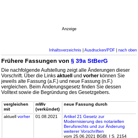
Anzeige
Inhaltsverzeichnis
|
Ausdrucken/PDF
|
nach oben
Frühere Fassungen von
§ 39a StBerG
Die nachfolgende Aufstellung zeigt alle Änderungen dieser
Vorschrift. Über die Links
aktuell
und
vorher
können Sie
jeweils alte Fassung (a.F.) und neue Fassung (n.F.)
vergleichen. Beim Änderungsgesetz finden Sie dessen
Volltext sowie die Begründung des Gesetzgebers.
vergleichen
mWv
neue Fassung durch
mit
(verkündet)
aktuell
vorher
01.08.2021
Artikel 21 Gesetz zur
Modernisierung des notariellen
Berufsrechts und zur Änderung
weiterer Vorschriften
vom 25.06.2021 BGBl. I S. 2154