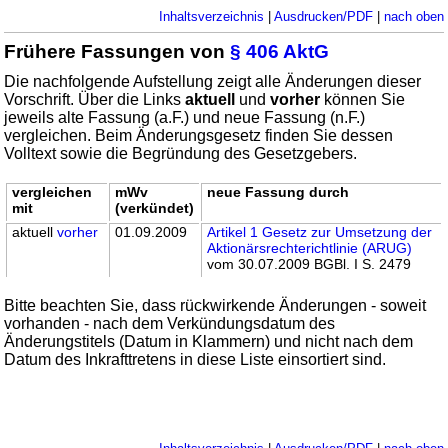
Inhaltsverzeichnis
|
Ausdrucken/PDF
|
nach oben
Frühere Fassungen von
§ 406 AktG
Die nachfolgende Aufstellung zeigt alle Änderungen dieser
Vorschrift. Über die Links
aktuell
und
vorher
können Sie
jeweils alte Fassung (a.F.) und neue Fassung (n.F.)
vergleichen. Beim Änderungsgesetz finden Sie dessen
Volltext sowie die Begründung des Gesetzgebers.
vergleichen
mWv
neue Fassung durch
mit
(verkündet)
aktuell
vorher
01.09.2009
Artikel 1 Gesetz zur Umsetzung der
Aktionärsrechterichtlinie (ARUG)
vom 30.07.2009 BGBl. I S. 2479
Bitte beachten Sie, dass rückwirkende Änderungen - soweit
vorhanden - nach dem Verkündungsdatum des
Änderungstitels (Datum in Klammern) und nicht nach dem
Datum des Inkrafttretens in diese Liste einsortiert sind.