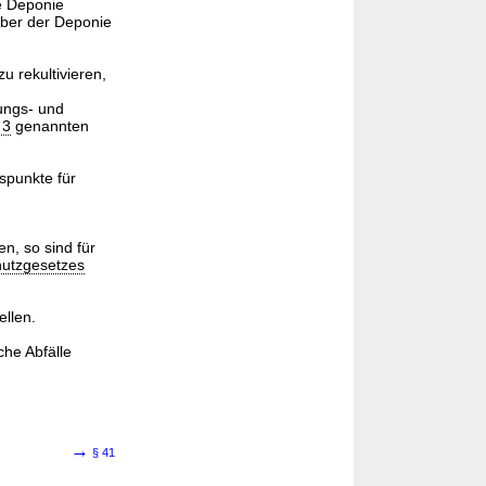
e Deponie
iber der Deponie
u rekultivieren,
hungs- und
 3
genannten
spunkte für
n, so sind für
utzgesetzes
ellen.
che Abfälle
→
§ 41