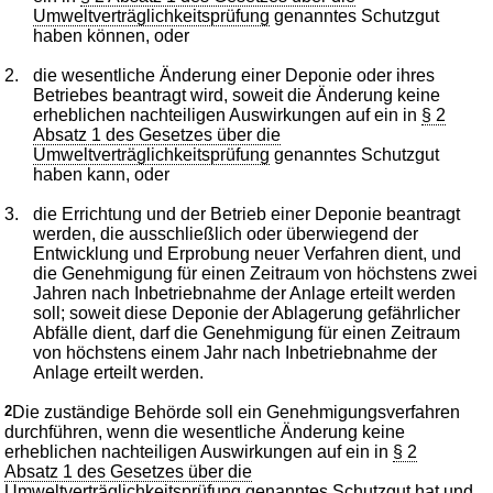
Umweltverträglichkeitsprüfung
genanntes Schutzgut
haben können, oder
2.
die wesentliche Änderung einer Deponie oder ihres
Betriebes beantragt wird, soweit die Änderung keine
erheblichen nachteiligen Auswirkungen auf ein in
§ 2
Absatz 1 des Gesetzes über die
Umweltverträglichkeitsprüfung
genanntes Schutzgut
haben kann, oder
3.
die Errichtung und der Betrieb einer Deponie beantragt
werden, die ausschließlich oder überwiegend der
Entwicklung und Erprobung neuer Verfahren dient, und
die Genehmigung für einen Zeitraum von höchstens zwei
Jahren nach Inbetriebnahme der Anlage erteilt werden
soll; soweit diese Deponie der Ablagerung gefährlicher
Abfälle dient, darf die Genehmigung für einen Zeitraum
von höchstens einem Jahr nach Inbetriebnahme der
Anlage erteilt werden.
2
Die zuständige Behörde soll ein Genehmigungsverfahren
durchführen, wenn die wesentliche Änderung keine
erheblichen nachteiligen Auswirkungen auf ein in
§ 2
Absatz 1 des Gesetzes über die
Umweltverträglichkeitsprüfung
genanntes Schutzgut hat und