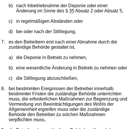
b)
nach Inbetriebnahme der Deponie oder einer
Änderung im Sinne des §
35
Absatz 2 oder Absatz 5,
c)
in regelmäßigen Abständen oder
d)
bei oder nach der Stilllegung,
7.
es den Betreibern erst nach einer Abnahme durch die
zuständige Behörde gestattet ist,
a)
die Deponie in Betrieb zu nehmen,
b)
eine wesentliche Änderung in Betrieb zu nehmen oder
c)
die Stilllegung abzuschließen,
8.
bei bestimmten Ereignissen der Betreiber innerhalb
bestimmter Fristen die zuständige Behörde unterrichten
muss, die erforderlichen Maßnahmen zur Begrenzung und
Vermeidung von Beeinträchtigungen des Wohls der
Allgemeinheit ergreifen muss oder die zuständige
Behörde den Betreiber zu solchen Maßnahmen
verpflichten muss,