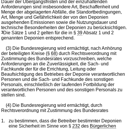
Dauer der Übergangsfristen und der einzuhaltenden
Anforderungen sind insbesondere Art, Beschaffenheit und
Menge der abgelagerten Abfälle, die Standortbedingungen,
Art, Menge und Gefährlichkeit der von den Deponien
ausgehenden Emissionen sowie die Nutzungsdauer und
technische Besonderheiten der Deponien zu berücksichtigen.
3
Die Sätze 1 und 2 gelten für die in §
39
Absatz 1 und 2
genannten Deponien entsprechend.
(3) Die Bundesregierung wird ermächtigt, nach Anhörung
der beteiligten Kreise (§
68
) durch Rechtsverordnung mit
Zustimmung des Bundesrates vorzuschreiben, welche
Anforderungen an die Zuverlässigkeit, die Sach- und
Fachkunde der für die Errichtung, Leitung oder
Beaufsichtigung des Betriebes der Deponie verantwortlichen
Personen und die Sach- und Fachkunde des sonstigen
Personals, einschließlich der laufenden Fortbildung der
verantwortlichen Personen und des sonstigen Personals zu
stellen sind.
(4) Die Bundesregierung wird ermächtigt, durch
Rechtsverordnung mit Zustimmung des Bundesrates
1.
zu bestimmen, dass die Betreiber bestimmter Deponien
eine Sicherheit im Sinne von §
232
des
Bürgerlichen