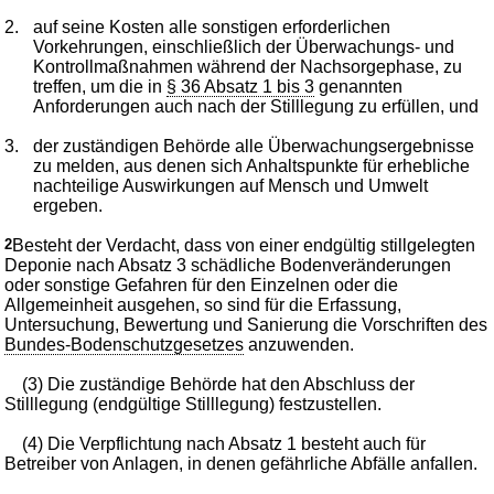
2.
auf seine Kosten alle sonstigen erforderlichen
Vorkehrungen, einschließlich der Überwachungs- und
Kontrollmaßnahmen während der Nachsorgephase, zu
treffen, um die in
§ 36 Absatz 1 bis 3
genannten
Anforderungen auch nach der Stilllegung zu erfüllen, und
3.
der zuständigen Behörde alle Überwachungsergebnisse
zu melden, aus denen sich Anhaltspunkte für erhebliche
nachteilige Auswirkungen auf Mensch und Umwelt
ergeben.
2
Besteht der Verdacht, dass von einer endgültig stillgelegten
Deponie nach Absatz 3 schädliche Bodenveränderungen
oder sonstige Gefahren für den Einzelnen oder die
Allgemeinheit ausgehen, so sind für die Erfassung,
Untersuchung, Bewertung und Sanierung die Vorschriften des
Bundes-Bodenschutzgesetzes
anzuwenden.
(3) Die zuständige Behörde hat den Abschluss der
Stilllegung (endgültige Stilllegung) festzustellen.
(4) Die Verpflichtung nach Absatz 1 besteht auch für
Betreiber von Anlagen, in denen gefährliche Abfälle anfallen.