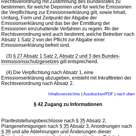
Rechtsverordnung mit Zustimmung des Bundesrates zu
bestimmen, für welche Deponien und für welche Emissionen
die Verpflichtung zur Emissionserklärung gilt, sowie Inhalt,
Umfang, Form und Zeitpunkt der Abgabe der
Emissionserklärung und das bei der Ermittlung der
Emissionen einzuhaltende Verfahren zu regeln.
2
In der
Rechtsverordnung wird auch bestimmt, welche Betreiber nach
Absatz 1 Satz 2 von der Pflicht zur Abgabe einer
Emissionserklärung befreit sind.
(3)
§ 27 Absatz 1 Satz 2, Absatz 2 und 3 des Bundes-
Immissionsschutzgesetzes
gilt entsprechend.
(4) Die Verpflichtung nach Absatz 1, eine
Emissionserklärung abzugeben, entsteht mit Inkrafttreten der
Rechtsverordnung nach Absatz 2.
Inhaltsverzeichnis
|
Ausdrucken/PDF
|
nach oben
§ 42 Zugang zu Informationen
Planfeststellungsbeschlüsse nach §
35
Absatz 2,
Plangenehmigungen nach §
35
Absatz 3, Anordnungen nach
§
39
und alle Ablehnungen und Änderungen dieser