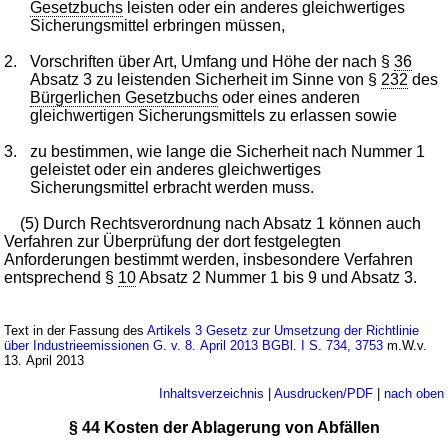
Gesetzbuchs
leisten oder ein anderes gleichwertiges
Sicherungsmittel erbringen müssen,
2.
Vorschriften über Art, Umfang und Höhe der nach §
36
Absatz 3 zu leistenden Sicherheit im Sinne von §
232
des
Bürgerlichen Gesetzbuchs
oder eines anderen
gleichwertigen Sicherungsmittels zu erlassen sowie
3.
zu bestimmen, wie lange die Sicherheit nach Nummer 1
geleistet oder ein anderes gleichwertiges
Sicherungsmittel erbracht werden muss.
(5) Durch Rechtsverordnung nach Absatz 1 können auch
Verfahren zur Überprüfung der dort festgelegten
Anforderungen bestimmt werden, insbesondere Verfahren
entsprechend §
10
Absatz 2 Nummer 1 bis 9 und Absatz 3.
Text in der Fassung des
Artikels 3 Gesetz zur Umsetzung der Richtlinie
über Industrieemissionen G. v. 8. April 2013 BGBl. I S. 734, 3753
m.W.v.
13. April 2013
Inhaltsverzeichnis
|
Ausdrucken/PDF
|
nach oben
§ 44 Kosten der Ablagerung von Abfällen