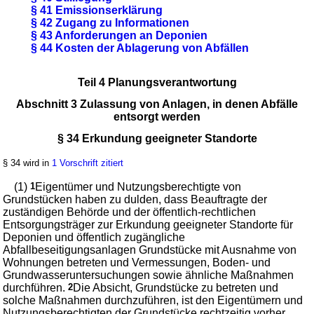
§ 41 Emissionserklärung
§ 42 Zugang zu Informationen
§ 43 Anforderungen an Deponien
§ 44 Kosten der Ablagerung von Abfällen
Teil 4 Planungsverantwortung
Abschnitt 3 Zulassung von Anlagen, in denen Abfälle
entsorgt werden
§ 34 Erkundung geeigneter Standorte
§ 34 wird in
1 Vorschrift zitiert
(1)
1
Eigentümer und Nutzungsberechtigte von
Grundstücken haben zu dulden, dass Beauftragte der
zuständigen Behörde und der öffentlich-rechtlichen
Entsorgungsträger zur Erkundung geeigneter Standorte für
Deponien und öffentlich zugängliche
Abfallbeseitigungsanlagen Grundstücke mit Ausnahme von
Wohnungen betreten und Vermessungen, Boden- und
Grundwasseruntersuchungen sowie ähnliche Maßnahmen
durchführen.
2
Die Absicht, Grundstücke zu betreten und
solche Maßnahmen durchzuführen, ist den Eigentümern und
Nutzungsberechtigten der Grundstücke rechtzeitig vorher