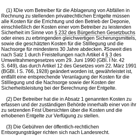
(1)
1
Die vom Betreiber für die Ablagerung von Abfällen in
Rechnung zu stellenden privatrechtlichen Entgelte müssen
alle Kosten für die Errichtung und den Betrieb der Deponie,
einschließlich der Kosten einer vom Betreiber zu leistenden
Sicherheit im Sinne von
§ 232 des Bürgerlichen Gesetzbuchs
oder eines zu erbringenden gleichwertigen Sicherungsmittels,
sowie die geschätzten Kosten für die Stilllegung und die
Nachsorge für mindestens 30 Jahre abdecken.
2
Soweit dies
nach Satz 1 durch Freistellungen nach Artikel 4
§ 3
des
Umweltrahmengesetzes vom 29. Juni 1990 (GBl. I Nr. 42
S. 649), das durch Artikel 12 des Gesetzes vom 22. März 1991
(BGBl. I S. 766, 1928) geändert worden ist, gewährleistet ist,
entfällt eine entsprechende Veranlagung der Kosten für die
Stilllegung und die Nachsorge sowie der Kosten der
Sicherheitsleistung bei der Berechnung der Entgelte.
(2) Der Betreiber hat die in Absatz 1 genannten Kosten zu
erfassen und der zuständigen Behörde innerhalb einer von ihr
zu setzenden Frist Übersichten über die Kosten und die
erhobenen Entgelte zur Verfügung zu stellen.
(3) Die Gebühren der öffentlich-rechtlichen
Entsorgungsträger richten sich nach Landesrecht.