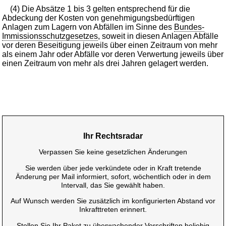
(4) Die Absätze 1 bis 3 gelten entsprechend für die
Abdeckung der Kosten von genehmigungsbedürftigen
Anlagen zum Lagern von Abfällen im Sinne des
Bundes-
Immissionsschutzgesetzes
, soweit in diesen Anlagen Abfälle
vor deren Beseitigung jeweils über einen Zeitraum von mehr
als einem Jahr oder Abfälle vor deren Verwertung jeweils über
einen Zeitraum von mehr als drei Jahren gelagert werden.
Ihr Rechtsradar
Verpassen Sie keine gesetzlichen Änderungen
Sie werden über jede verkündete oder in Kraft tretende
Änderung per Mail informiert, sofort, wöchentlich oder in dem
Intervall, das Sie gewählt haben.
Auf Wunsch werden Sie zusätzlich im konfigurierten Abstand vor
Inkrafttreten erinnert.
Stellen Sie Ihr Paket zu überwachender Vorschriften beliebig