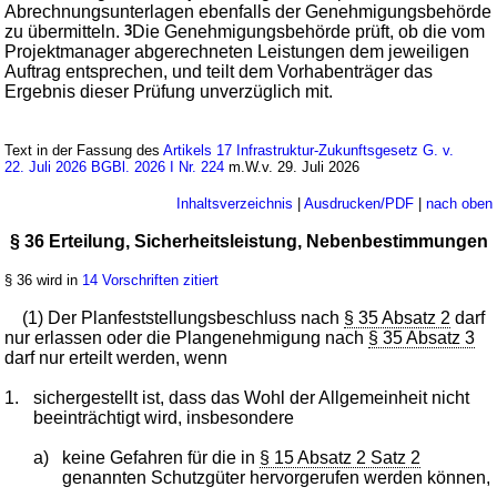
Abrechnungsunterlagen ebenfalls der Genehmigungsbehörde
zu übermitteln.
3
Die Genehmigungsbehörde prüft, ob die vom
Projektmanager abgerechneten Leistungen dem jeweiligen
Auftrag entsprechen, und teilt dem Vorhabenträger das
Ergebnis dieser Prüfung unverzüglich mit.
Text in der Fassung des
Artikels 17 Infrastruktur-Zukunftsgesetz G. v.
22. Juli 2026 BGBl. 2026 I Nr. 224
m.W.v. 29. Juli 2026
Inhaltsverzeichnis
|
Ausdrucken/PDF
|
nach oben
§ 36 Erteilung, Sicherheitsleistung, Nebenbestimmungen
§ 36 wird in
14 Vorschriften zitiert
(1) Der Planfeststellungsbeschluss nach
§ 35 Absatz 2
darf
nur erlassen oder die Plangenehmigung nach
§ 35 Absatz 3
darf nur erteilt werden, wenn
1.
sichergestellt ist, dass das Wohl der Allgemeinheit nicht
beeinträchtigt wird, insbesondere
a)
keine Gefahren für die in
§ 15 Absatz 2 Satz 2
genannten Schutzgüter hervorgerufen werden können,