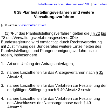
Inhaltsverzeichnis
|
Ausdrucken/PDF
|
nach oben
§ 38 Planfeststellungsverfahren und weitere
Verwaltungsverfahren
§ 38 wird in
5 Vorschriften zitiert
(1)
1
Für das Planfeststellungsverfahren gelten die
§§ 72
bis
78 des Verwaltungsverfahrensgesetzes
.
2
Die
Bundesregierung wird ermächtigt, durch Rechtsverordnung
mit Zustimmung des Bundesrates weitere Einzelheiten des
Planfeststellungs- und Plangenehmigungsverfahrens zu
regeln, insbesondere
1.
Art und Umfang der Antragsunterlagen,
2.
nähere Einzelheiten für das Anzeigeverfahren nach
§ 35
Absatz 4
,
3.
nähere Einzelheiten für das Verfahren zur Feststellung der
endgültigen Stilllegung nach
§ 40 Absatz 3
sowie
4.
nähere Einzelheiten für das Verfahren zur Feststellung
des Abschlusses der Nachsorgephase nach
§ 40
Absatz 5
.