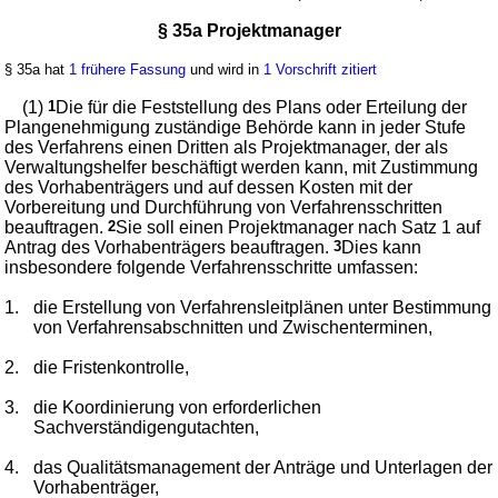
§ 35a Projektmanager
§ 35a hat
1 frühere Fassung
und wird in
1 Vorschrift zitiert
(1)
1
Die für die Feststellung des Plans oder Erteilung der
Plangenehmigung zuständige Behörde kann in jeder Stufe
des Verfahrens einen Dritten als Projektmanager, der als
Verwaltungshelfer beschäftigt werden kann, mit Zustimmung
des Vorhabenträgers und auf dessen Kosten mit der
Vorbereitung und Durchführung von Verfahrensschritten
beauftragen.
2
Sie soll einen Projektmanager nach Satz 1 auf
Antrag des Vorhabenträgers beauftragen.
3
Dies kann
insbesondere folgende Verfahrensschritte umfassen:
1.
die Erstellung von Verfahrensleitplänen unter Bestimmung
von Verfahrensabschnitten und Zwischenterminen,
2.
die Fristenkontrolle,
3.
die Koordinierung von erforderlichen
Sachverständigengutachten,
4.
das Qualitätsmanagement der Anträge und Unterlagen der
Vorhabenträger,