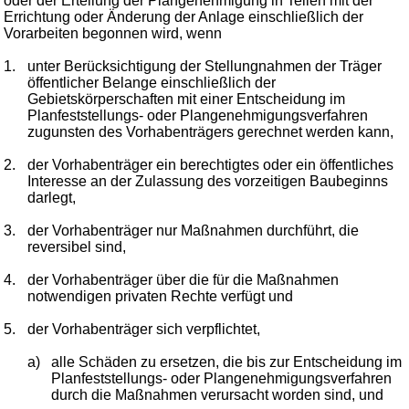
oder der Erteilung der Plangenehmigung in Teilen mit der
Errichtung oder Änderung der Anlage einschließlich der
Vorarbeiten begonnen wird, wenn
1.
unter Berücksichtigung der Stellungnahmen der Träger
öffentlicher Belange einschließlich der
Gebietskörperschaften mit einer Entscheidung im
Planfeststellungs- oder Plangenehmigungsverfahren
zugunsten des Vorhabenträgers gerechnet werden kann,
2.
der Vorhabenträger ein berechtigtes oder ein öffentliches
Interesse an der Zulassung des vorzeitigen Baubeginns
darlegt,
3.
der Vorhabenträger nur Maßnahmen durchführt, die
reversibel sind,
4.
der Vorhabenträger über die für die Maßnahmen
notwendigen privaten Rechte verfügt und
5.
der Vorhabenträger sich verpflichtet,
a)
alle Schäden zu ersetzen, die bis zur Entscheidung im
Planfeststellungs- oder Plangenehmigungsverfahren
durch die Maßnahmen verursacht worden sind, und