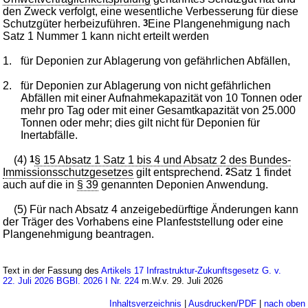
den Zweck verfolgt, eine wesentliche Verbesserung für diese
Schutzgüter herbeizuführen.
3
Eine Plangenehmigung nach
Satz 1 Nummer 1 kann nicht erteilt werden
1.
für Deponien zur Ablagerung von gefährlichen Abfällen,
2.
für Deponien zur Ablagerung von nicht gefährlichen
Abfällen mit einer Aufnahmekapazität von 10 Tonnen oder
mehr pro Tag oder mit einer Gesamtkapazität von 25.000
Tonnen oder mehr; dies gilt nicht für Deponien für
Inertabfälle.
(4)
1
§ 15 Absatz 1 Satz 1 bis 4 und Absatz 2 des Bundes-
Immissionsschutzgesetzes
gilt entsprechend.
2
Satz 1 findet
auch auf die in
§ 39
genannten Deponien Anwendung.
(5) Für nach Absatz 4 anzeigebedürftige Änderungen kann
der Träger des Vorhabens eine Planfeststellung oder eine
Plangenehmigung beantragen.
Text in der Fassung des
Artikels 17 Infrastruktur-Zukunftsgesetz G. v.
22. Juli 2026 BGBl. 2026 I Nr. 224
m.W.v. 29. Juli 2026
Inhaltsverzeichnis
|
Ausdrucken/PDF
|
nach oben