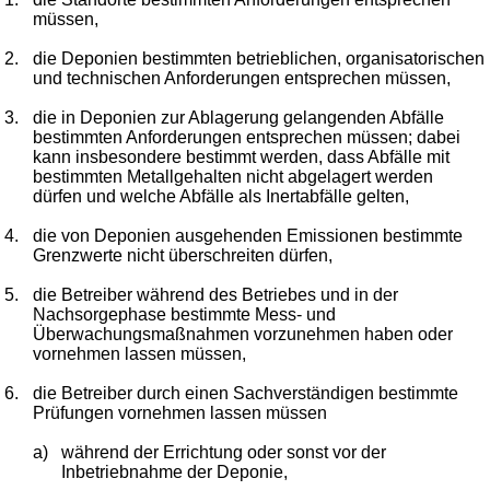
müssen,
2.
die Deponien bestimmten betrieblichen, organisatorischen
und technischen Anforderungen entsprechen müssen,
3.
die in Deponien zur Ablagerung gelangenden Abfälle
bestimmten Anforderungen entsprechen müssen; dabei
kann insbesondere bestimmt werden, dass Abfälle mit
bestimmten Metallgehalten nicht abgelagert werden
dürfen und welche Abfälle als Inertabfälle gelten,
4.
die von Deponien ausgehenden Emissionen bestimmte
Grenzwerte nicht überschreiten dürfen,
5.
die Betreiber während des Betriebes und in der
Nachsorgephase bestimmte Mess- und
Überwachungsmaßnahmen vorzunehmen haben oder
vornehmen lassen müssen,
6.
die Betreiber durch einen Sachverständigen bestimmte
Prüfungen vornehmen lassen müssen
a)
während der Errichtung oder sonst vor der
Inbetriebnahme der Deponie,