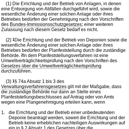
(1) Die Errichtung und der Betrieb von Anlagen, in denen
eine Entsorgung von Abfällen durchgeführt wird, sowie die
wesentliche Änderung einer solchen Anlage oder ihres
Betriebes bedürfen der Genehmigung nach den Vorschriften
des
Bundes-Immissionsschutzgesetzes
; einer weiteren
Zulassung nach diesem Gesetz bedarf es nicht.
(2)
1
Die Errichtung und der Betrieb von Deponien sowie die
wesentliche Änderung einer solchen Anlage oder ihres
Betriebes bedürfen der Planfeststellung durch die zuständige
Behörde.
2
In dem Planfeststellungsverfahren ist eine
Umweltverträglichkeitsprüfung nach den Vorschriften des
Gesetzes über die Umweltverträglichkeitsprüfung
durchzuführen.
(3)
1
§ 74a Absatz 1 bis 3 des
Verwaltungsverfahrensgesetzes
gilt mit der Maßgabe, dass
die zuständige Behörde nur dann an Stelle eines
Planfeststellungsbeschlusses auf Antrag oder von Amts
wegen eine Plangenehmigung erteilen kann, wenn
1.
die Errichtung und der Betrieb einer unbedeutenden
Deponie beantragt werden, soweit die Errichtung und der
Betrieb keine erheblichen nachteiligen Auswirkungen auf
ein in
§ 2 Absatz 1 des Gesetzes über die