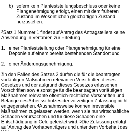
b)
sofern kein Planfeststellungsbeschluss oder keine
Plangenehmigung erfolgt, einen mit dem früheren
Zustand im Wesentlichen gleichartigen Zustand
herzustellen.
2
Satz 1 Nummer 1 findet auf Antrag des Antragstellers keine
Anwendung in Verfahren zur Erteilung
1.
einer Planfeststellung oder Plangenehmigung für eine
Deponie auf einem bereits bestehenden Standort und
2.
einer Änderungsgenehmigung.
3
In den Fällen des Satzes 2 dürfen die für die beantragten
vorläufigen Maßnahmen relevanten Vorschriften dieses
Gesetzes und der aufgrund dieses Gesetzes erlassenen
Vorschriften sowie sonstige für die beantragten vorläufigen
Maßnahmen relevante öffentlich-rechtliche Vorschriften und
Belange des Arbeitsschutzes der vorzeitigen Zulassung nicht
entgegenstehen.
4
Ausnahmsweise können irreversible
Maßnahmen zugelassen werden, wenn sie nur wirtschaftliche
Schäden verursachen und für diese Schäden eine
Entschädigung in Geld geleistet wird.
5
Die Zulassung erfolgt
auf Antrag des Vorhabenträgers und unter dem Vorbehalt des