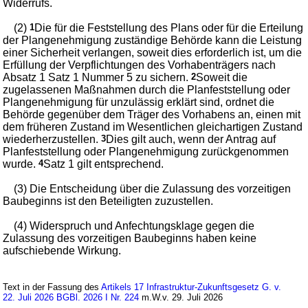
Widerrufs.
(2)
1
Die für die Feststellung des Plans oder für die Erteilung
der Plangenehmigung zuständige Behörde kann die Leistung
einer Sicherheit verlangen, soweit dies erforderlich ist, um die
Erfüllung der Verpflichtungen des Vorhabenträgers nach
Absatz 1 Satz 1 Nummer 5 zu sichern.
2
Soweit die
zugelassenen Maßnahmen durch die Planfeststellung oder
Plangenehmigung für unzulässig erklärt sind, ordnet die
Behörde gegenüber dem Träger des Vorhabens an, einen mit
dem früheren Zustand im Wesentlichen gleichartigen Zustand
wiederherzustellen.
3
Dies gilt auch, wenn der Antrag auf
Planfeststellung oder Plangenehmigung zurückgenommen
wurde.
4
Satz 1 gilt entsprechend.
(3) Die Entscheidung über die Zulassung des vorzeitigen
Baubeginns ist den Beteiligten zuzustellen.
(4) Widerspruch und Anfechtungsklage gegen die
Zulassung des vorzeitigen Baubeginns haben keine
aufschiebende Wirkung.
Text in der Fassung des
Artikels 17 Infrastruktur-Zukunftsgesetz G. v.
22. Juli 2026 BGBl. 2026 I Nr. 224
m.W.v. 29. Juli 2026