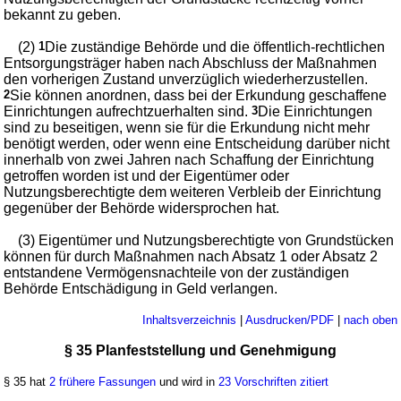
bekannt zu geben.
(2)
1
Die zuständige Behörde und die öffentlich-rechtlichen
Entsorgungsträger haben nach Abschluss der Maßnahmen
den vorherigen Zustand unverzüglich wiederherzustellen.
2
Sie können anordnen, dass bei der Erkundung geschaffene
Einrichtungen aufrechtzuerhalten sind.
3
Die Einrichtungen
sind zu beseitigen, wenn sie für die Erkundung nicht mehr
benötigt werden, oder wenn eine Entscheidung darüber nicht
innerhalb von zwei Jahren nach Schaffung der Einrichtung
getroffen worden ist und der Eigentümer oder
Nutzungsberechtigte dem weiteren Verbleib der Einrichtung
gegenüber der Behörde widersprochen hat.
(3) Eigentümer und Nutzungsberechtigte von Grundstücken
können für durch Maßnahmen nach Absatz 1 oder Absatz 2
entstandene Vermögensnachteile von der zuständigen
Behörde Entschädigung in Geld verlangen.
Inhaltsverzeichnis
|
Ausdrucken/PDF
|
nach oben
§ 35 Planfeststellung und Genehmigung
§ 35 hat
2 frühere Fassungen
und wird in
23 Vorschriften zitiert