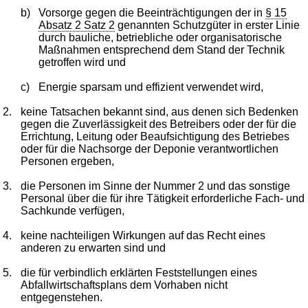
b)
Vorsorge gegen die Beeinträchtigungen der in
§ 15
Absatz 2 Satz 2
genannten Schutzgüter in erster Linie
durch bauliche, betriebliche oder organisatorische
Maßnahmen entsprechend dem Stand der Technik
getroffen wird und
c)
Energie sparsam und effizient verwendet wird,
2.
keine Tatsachen bekannt sind, aus denen sich Bedenken
gegen die Zuverlässigkeit des Betreibers oder der für die
Errichtung, Leitung oder Beaufsichtigung des Betriebes
oder für die Nachsorge der Deponie verantwortlichen
Personen ergeben,
3.
die Personen im Sinne der Nummer 2 und das sonstige
Personal über die für ihre Tätigkeit erforderliche Fach- und
Sachkunde verfügen,
4.
keine nachteiligen Wirkungen auf das Recht eines
anderen zu erwarten sind und
5.
die für verbindlich erklärten Feststellungen eines
Abfallwirtschaftsplans dem Vorhaben nicht
entgegenstehen.