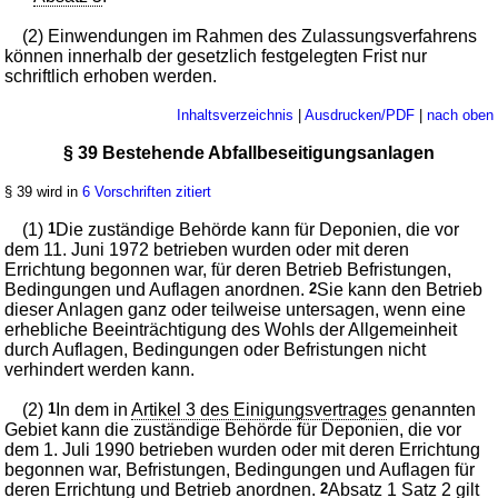
(2) Einwendungen im Rahmen des Zulassungsverfahrens
können innerhalb der gesetzlich festgelegten Frist nur
schriftlich erhoben werden.
Inhaltsverzeichnis
|
Ausdrucken/PDF
|
nach oben
§ 39 Bestehende Abfallbeseitigungsanlagen
§ 39 wird in
6 Vorschriften zitiert
(1)
1
Die zuständige Behörde kann für Deponien, die vor
dem 11. Juni 1972 betrieben wurden oder mit deren
Errichtung begonnen war, für deren Betrieb Befristungen,
Bedingungen und Auflagen anordnen.
2
Sie kann den Betrieb
dieser Anlagen ganz oder teilweise untersagen, wenn eine
erhebliche Beeinträchtigung des Wohls der Allgemeinheit
durch Auflagen, Bedingungen oder Befristungen nicht
verhindert werden kann.
(2)
1
In dem in
Artikel 3 des Einigungsvertrages
genannten
Gebiet kann die zuständige Behörde für Deponien, die vor
dem 1. Juli 1990 betrieben wurden oder mit deren Errichtung
begonnen war, Befristungen, Bedingungen und Auflagen für
deren Errichtung und Betrieb anordnen.
2
Absatz 1 Satz 2 gilt