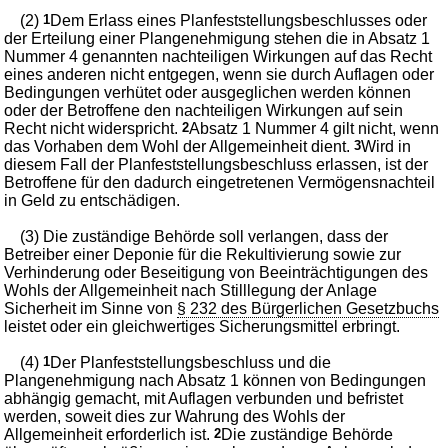
(2)
1
Dem Erlass eines Planfeststellungsbeschlusses oder
der Erteilung einer Plangenehmigung stehen die in Absatz 1
Nummer 4 genannten nachteiligen Wirkungen auf das Recht
eines anderen nicht entgegen, wenn sie durch Auflagen oder
Bedingungen verhütet oder ausgeglichen werden können
oder der Betroffene den nachteiligen Wirkungen auf sein
Recht nicht widerspricht.
2
Absatz 1 Nummer 4 gilt nicht, wenn
das Vorhaben dem Wohl der Allgemeinheit dient.
3
Wird in
diesem Fall der Planfeststellungsbeschluss erlassen, ist der
Betroffene für den dadurch eingetretenen Vermögensnachteil
in Geld zu entschädigen.
(3) Die zuständige Behörde soll verlangen, dass der
Betreiber einer Deponie für die Rekultivierung sowie zur
Verhinderung oder Beseitigung von Beeinträchtigungen des
Wohls der Allgemeinheit nach Stilllegung der Anlage
Sicherheit im Sinne von
§ 232 des Bürgerlichen Gesetzbuchs
leistet oder ein gleichwertiges Sicherungsmittel erbringt.
(4)
1
Der Planfeststellungsbeschluss und die
Plangenehmigung nach Absatz 1 können von Bedingungen
abhängig gemacht, mit Auflagen verbunden und befristet
werden, soweit dies zur Wahrung des Wohls der
Allgemeinheit erforderlich ist.
2
Die zuständige Behörde