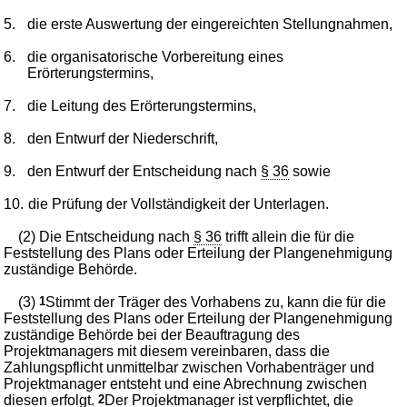
5.
die erste Auswertung der eingereichten Stellungnahmen,
6.
die organisatorische Vorbereitung eines
Erörterungstermins,
7.
die Leitung des Erörterungstermins,
8.
den Entwurf der Niederschrift,
9.
den Entwurf der Entscheidung nach
§ 36
sowie
10.
die Prüfung der Vollständigkeit der Unterlagen.
(2) Die Entscheidung nach
§ 36
trifft allein die für die
Feststellung des Plans oder Erteilung der Plangenehmigung
zuständige Behörde.
(3)
1
Stimmt der Träger des Vorhabens zu, kann die für die
Feststellung des Plans oder Erteilung der Plangenehmigung
zuständige Behörde bei der Beauftragung des
Projektmanagers mit diesem vereinbaren, dass die
Zahlungspflicht unmittelbar zwischen Vorhabenträger und
Projektmanager entsteht und eine Abrechnung zwischen
diesen erfolgt.
2
Der Projektmanager ist verpflichtet, die