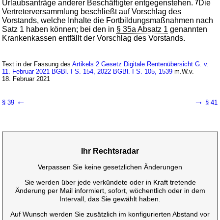
Urlaubsanträge anderer Beschäftigter entgegenstehen.
7
Die
Vertreterversammlung beschließt auf Vorschlag des
Vorstands, welche Inhalte die Fortbildungsmaßnahmen nach
Satz 1 haben können; bei den in
§ 35a Absatz 1
genannten
Krankenkassen entfällt der Vorschlag des Vorstands.
Text in der Fassung des
Artikels 2 Gesetz Digitale Rentenübersicht G. v.
11. Februar 2021 BGBl. I S. 154, 2022 BGBl. I S. 105, 1539
m.W.v.
18. Februar 2021
←
→
§ 39
§ 41
Ihr Rechtsradar
Verpassen Sie keine gesetzlichen Änderungen
Sie werden über jede verkündete oder in Kraft tretende
Änderung per Mail informiert, sofort, wöchentlich oder in dem
Intervall, das Sie gewählt haben.
Auf Wunsch werden Sie zusätzlich im konfigurierten Abstand vor