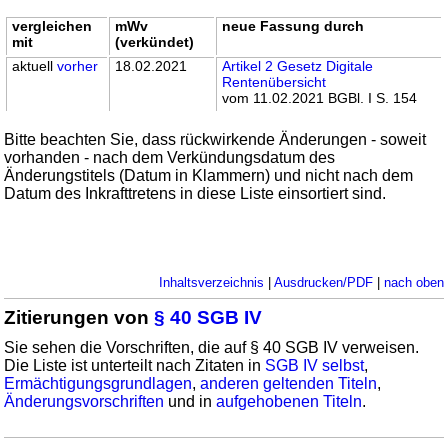
vergleichen
mWv
neue Fassung durch
mit
(verkündet)
aktuell
vorher
18.02.2021
Artikel 2 Gesetz Digitale
Rentenübersicht
vom 11.02.2021 BGBl. I S. 154
Bitte beachten Sie, dass rückwirkende Änderungen - soweit
vorhanden - nach dem Verkündungsdatum des
Änderungstitels (Datum in Klammern) und nicht nach dem
Datum des Inkrafttretens in diese Liste einsortiert sind.
Inhaltsverzeichnis
|
Ausdrucken/PDF
|
nach oben
Zitierungen von
§ 40 SGB IV
Sie sehen die Vorschriften, die auf § 40 SGB IV verweisen.
Die Liste ist unterteilt nach Zitaten in
SGB IV selbst
,
Ermächtigungsgrundlagen
,
anderen geltenden Titeln
,
Änderungsvorschriften
und in
aufgehobenen Titeln
.