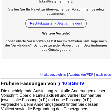
Inkrafttreten erinnert.
Stellen Sie Ihr Paket zu überwachender Vorschriften beliebig
zusammen.
Rechtskataster - Jetzt anmelden!
Weitere Vorteile:
Konsolidierte Vorschriften selbst bei Inkrafttreten "am Tage nach
der Verkündung", Synopse zu jeder Änderungen, Begründungen
des Gesetzgebers
Inhaltsverzeichnis
|
Ausdrucken/PDF
|
nach oben
Frühere Fassungen von
§ 40 SGB IV
Die nachfolgende Aufstellung zeigt alle Änderungen dieser
Vorschrift. Über die Links
aktuell
und
vorher
können Sie
jeweils alte Fassung (a.F.) und neue Fassung (n.F.)
vergleichen. Beim Änderungsgesetz finden Sie dessen
Volltext sowie die Begründung des Gesetzgebers.