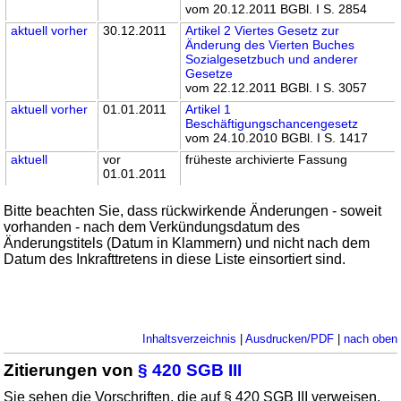
vom 20.12.2011 BGBl. I S. 2854
aktuell
vorher
30.12.2011
Artikel 2 Viertes Gesetz zur
Änderung des Vierten Buches
Sozialgesetzbuch und anderer
Gesetze
vom 22.12.2011 BGBl. I S. 3057
aktuell
vorher
01.01.2011
Artikel 1
Beschäftigungschancengesetz
vom 24.10.2010 BGBl. I S. 1417
aktuell
vor
früheste archivierte Fassung
01.01.2011
Bitte beachten Sie, dass rückwirkende Änderungen - soweit
vorhanden - nach dem Verkündungsdatum des
Änderungstitels (Datum in Klammern) und nicht nach dem
Datum des Inkrafttretens in diese Liste einsortiert sind.
Inhaltsverzeichnis
|
Ausdrucken/PDF
|
nach oben
Zitierungen von
§ 420 SGB III
Sie sehen die Vorschriften, die auf § 420 SGB III verweisen.