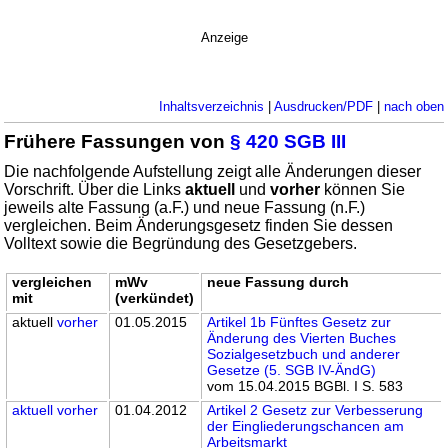
Anzeige
Inhaltsverzeichnis
|
Ausdrucken/PDF
|
nach oben
Frühere Fassungen von
§ 420 SGB III
Die nachfolgende Aufstellung zeigt alle Änderungen dieser
Vorschrift. Über die Links
aktuell
und
vorher
können Sie
jeweils alte Fassung (a.F.) und neue Fassung (n.F.)
vergleichen. Beim Änderungsgesetz finden Sie dessen
Volltext sowie die Begründung des Gesetzgebers.
vergleichen
mWv
neue Fassung durch
mit
(verkündet)
aktuell
vorher
01.05.2015
Artikel 1b Fünftes Gesetz zur
Änderung des Vierten Buches
Sozialgesetzbuch und anderer
Gesetze (5. SGB IV-ÄndG)
vom 15.04.2015 BGBl. I S. 583
aktuell
vorher
01.04.2012
Artikel 2 Gesetz zur Verbesserung
der Eingliederungschancen am
Arbeitsmarkt