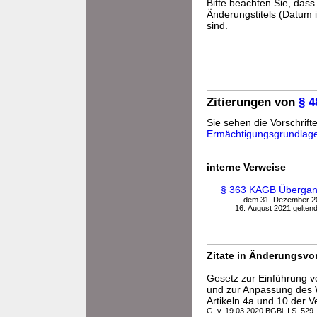
Bitte beachten Sie, da
Änderungstitels (Datum i
sind.
Zitierungen von
§ 
Sie sehen die Vorschrifte
Ermächtigungsgrundlag
interne Verweise
§ 363 KAGB Übergang
... dem 31. Dezember 2
16. August 2021 gelten
Zitate in Änderungsvor
Gesetz zur Einführung v
und zur Anpassung des W
Artikeln 4a und 10 der 
G. v. 19.03.2020 BGBl. I S. 529