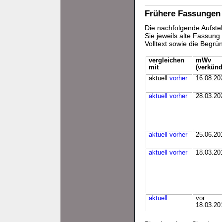
Frühere Fassungen
Die nachfolgende Aufstel
Sie jeweils alte Fassun
Volltext sowie die Begr
vergleichen
mWv
mit
(verkünd
aktuell
vorher
16.08.20
aktuell
vorher
28.03.20
aktuell
vorher
25.06.20
aktuell
vorher
18.03.20
aktuell
vor
18.03.20