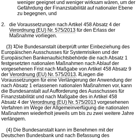
weniger geeignet und weniger wirksam wären, um der
Gefährdung der Finanzstabilität auf nationaler Ebene
zu begegnen, und
2.
die Voraussetzungen nach Artikel 458 Absatz 4 der
Verordnung (EU) Nr. 575/2013
für den Erlass der
Maßnahme vorliegen.
(3)
1
Die Bundesanstalt überprüft unter Einbeziehung des
Europäischen Ausschusses für Systemrisiken und der
Europäischen Bankenaufsichtsbehörde die nach Absatz 1
festgesetzten nationalen Maßnahmen nach Ablauf der
vorgesehenen Frist nach Maßgabe von Artikel 458 Absatz 9
der
Verordnung (EU) Nr. 575/2013
.
2
Liegen die
Voraussetzungen für eine Verlängerung der Anwendung der
nach Absatz 1 erlassenen nationalen Maßnahmen vor, kann
die Bundesanstalt auf Aufforderung des Ausschusses für
Finanzstabilität und nach Maßgabe des in Artikel 458
Absatz 4 der
Verordnung (EU) Nr. 575/2013
vorgesehenen
Verfahren im Wege der Allgemeinverfügung die nationalen
Maßnahmen wiederholt jeweils um bis zu zwei weitere Jahre
verlängern.
(4) Die Bundesanstalt kann im Benehmen mit der
Deutschen Bundesbank und nach Befassung des