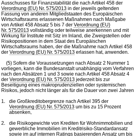
Ausschusses für Finanzstabilität die nach Artikel 458 der
Verordnung (EU) Nr. 575/2013
in der jeweils geltenden
Fassung von anderen Mitgliedstaaten des Europäischen
Wirtschaftsraums erlassenen Maßnahmen nach Maßgabe
von Artikel 458 Absatz 5 bis 7 der
Verordnung (EU)
Nr. 575/2013
vollständig oder teilweise anerkennen und mit
Wirkung für Institute mit Sitz im Inland, die Zweigstellen oder
Risikopositionen in dem Staat des Europäischen
Wirtschaftsraums haben, der die Maßnahme nach Artikel 458
der
Verordnung (EU) Nr. 575/2013
erlassen hat, anwenden.
(5) Sofern die Voraussetzungen nach Absatz 2 Nummer 1
vorliegen, kann die Bundesanstalt unabhängig vom Verfahren
nach den Absätzen 1 und 3 sowie nach Artikel 458 Absatz 4
der
Verordnung (EU) Nr. 575/2013
jederzeit bis zur
Beseitigung eines makroprudenziellen oder systemischen
Risikos, jedoch nicht länger als für die Dauer von zwei Jahren
1.
die Großkreditobergrenze nach Artikel 395 der
Verordnung (EU) Nr. 575/2013
um bis zu 15 Prozent
absenken,
2.
die Risikogewichte von Krediten für Wohnimmobilien und
gewerbliche Immobilien im Kreditrisiko-Standardansatz
sowie im auf internen Ratings basierenden Ansatz um bis