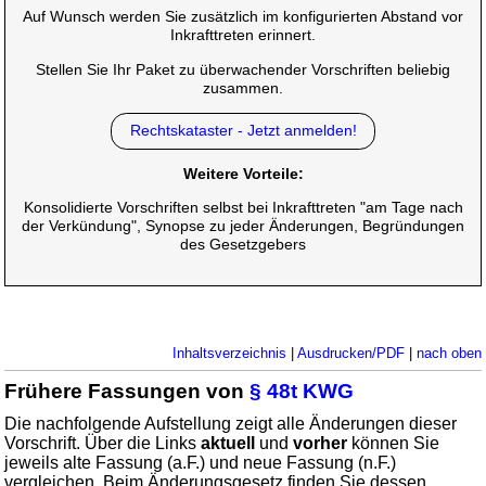
Auf Wunsch werden Sie zusätzlich im konfigurierten Abstand vor
Inkrafttreten erinnert.
Stellen Sie Ihr Paket zu überwachender Vorschriften beliebig
zusammen.
Rechtskataster - Jetzt anmelden!
Weitere Vorteile:
Konsolidierte Vorschriften selbst bei Inkrafttreten "am Tage nach
der Verkündung", Synopse zu jeder Änderungen, Begründungen
des Gesetzgebers
Inhaltsverzeichnis
|
Ausdrucken/PDF
|
nach oben
Frühere Fassungen von
§ 48t KWG
Die nachfolgende Aufstellung zeigt alle Änderungen dieser
Vorschrift. Über die Links
aktuell
und
vorher
können Sie
jeweils alte Fassung (a.F.) und neue Fassung (n.F.)
vergleichen. Beim Änderungsgesetz finden Sie dessen