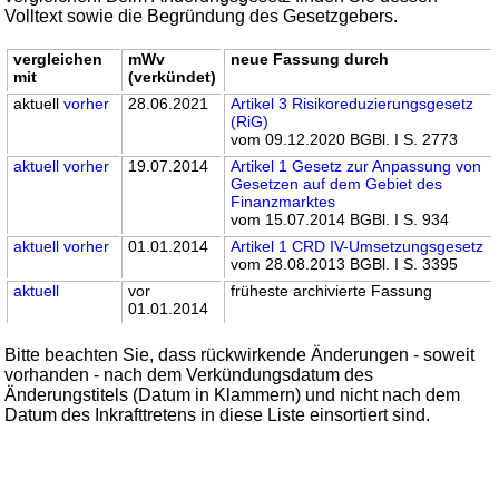
Volltext sowie die Begründung des Gesetzgebers.
vergleichen
mWv
neue Fassung durch
mit
(verkündet)
aktuell
vorher
28.06.2021
Artikel 3 Risikoreduzierungsgesetz
(RiG)
vom 09.12.2020 BGBl. I S. 2773
aktuell
vorher
19.07.2014
Artikel 1 Gesetz zur Anpassung von
Gesetzen auf dem Gebiet des
Finanzmarktes
vom 15.07.2014 BGBl. I S. 934
aktuell
vorher
01.01.2014
Artikel 1 CRD IV-Umsetzungsgesetz
vom 28.08.2013 BGBl. I S. 3395
aktuell
vor
früheste archivierte Fassung
01.01.2014
Bitte beachten Sie, dass rückwirkende Änderungen - soweit
vorhanden - nach dem Verkündungsdatum des
Änderungstitels (Datum in Klammern) und nicht nach dem
Datum des Inkrafttretens in diese Liste einsortiert sind.