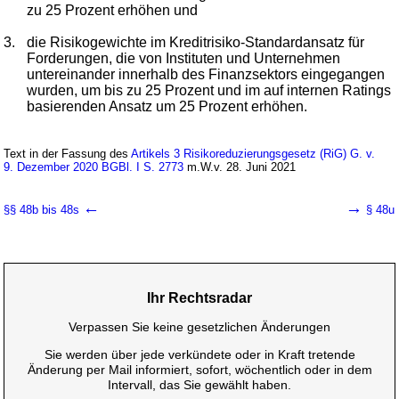
zu 25 Prozent erhöhen und
3.
die Risikogewichte im Kreditrisiko-Standardansatz für
Forderungen, die von Instituten und Unternehmen
untereinander innerhalb des Finanzsektors eingegangen
wurden, um bis zu 25 Prozent und im auf internen Ratings
basierenden Ansatz um 25 Prozent erhöhen.
Text in der Fassung des
Artikels 3 Risikoreduzierungsgesetz (RiG) G. v.
9. Dezember 2020 BGBl. I S. 2773
m.W.v. 28. Juni 2021
←
→
§§ 48b bis 48s
§ 48u
Ihr Rechtsradar
Verpassen Sie keine gesetzlichen Änderungen
Sie werden über jede verkündete oder in Kraft tretende
Änderung per Mail informiert, sofort, wöchentlich oder in dem
Intervall, das Sie gewählt haben.