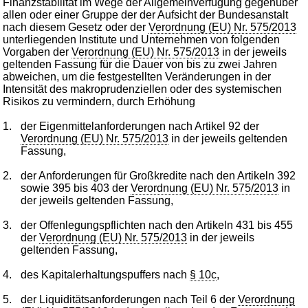
Finanzstabilität im Wege der Allgemeinverfügung gegenüber
allen oder einer Gruppe der der Aufsicht der Bundesanstalt
nach diesem Gesetz oder der
Verordnung (EU) Nr. 575/2013
unterliegenden Institute und Unternehmen von folgenden
Vorgaben der
Verordnung (EU) Nr. 575/2013
in der jeweils
geltenden Fassung für die Dauer von bis zu zwei Jahren
abweichen, um die festgestellten Veränderungen in der
Intensität des makroprudenziellen oder des systemischen
Risikos zu vermindern, durch Erhöhung
1.
der Eigenmittelanforderungen nach Artikel 92 der
Verordnung (EU) Nr. 575/2013
in der jeweils geltenden
Fassung,
2.
der Anforderungen für Großkredite nach den Artikeln 392
sowie 395 bis 403 der
Verordnung (EU) Nr. 575/2013
in
der jeweils geltenden Fassung,
3.
der Offenlegungspflichten nach den Artikeln 431 bis 455
der
Verordnung (EU) Nr. 575/2013
in der jeweils
geltenden Fassung,
4.
des Kapitalerhaltungspuffers nach
§ 10c
,
5.
der Liquiditätsanforderungen nach Teil 6 der
Verordnung