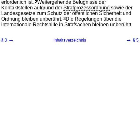
erforderlich ist.
2
Weitergehende Befugnisse der
Kontaktstellen aufgrund der
Strafprozessordnung
sowie der
Landesgesetze zum Schutz der öffentlichen Sicherheit und
Ordnung bleiben unberührt.
3
Die Regelungen über die
internationale Rechtshilfe in Strafsachen bleiben unberührt.
←
→
§ 3
Inhaltsverzeichnis
§ 5