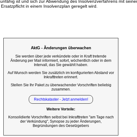
gsunfähig ist und sich zur Abwendung des Insolvenzverfahrens mit sein
 Ersatzpflicht in einem Insolvenzplan geregelt wird.
AktG - Änderungen überwachen
Sie werden über jede verkündete oder in Kraft tretende
Änderung per Mail informiert, sofort, wöchentlich oder in dem
Intervall, das Sie gewählt haben.
Auf Wunsch werden Sie zusätzlich im konfigurierten Abstand vor
Inkrafttreten erinnert.
Stellen Sie Ihr Paket zu überwachender Vorschriften beliebig
zusammen.
Rechtskataster - Jetzt anmelden!
Weitere Vorteile:
Konsolidierte Vorschriften selbst bei Inkrafttreten "am Tage nach
der Verkündung", Synopse zu jeder Änderungen,
Begründungen des Gesetzgebers