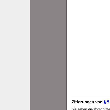
Zitierungen von
§ 
Sie sehen die Vorschrifte