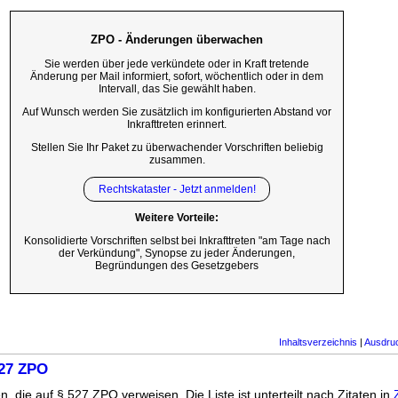
ZPO - Änderungen überwachen
Sie werden über jede verkündete oder in Kraft tretende
Änderung per Mail informiert, sofort, wöchentlich oder in dem
Intervall, das Sie gewählt haben.
Auf Wunsch werden Sie zusätzlich im konfigurierten Abstand vor
Inkrafttreten erinnert.
Stellen Sie Ihr Paket zu überwachender Vorschriften beliebig
zusammen.
Rechtskataster - Jetzt anmelden!
Weitere Vorteile:
Konsolidierte Vorschriften selbst bei Inkrafttreten "am Tage nach
der Verkündung", Synopse zu jeder Änderungen,
Begründungen des Gesetzgebers
Inhaltsverzeichnis
|
Ausdru
527 ZPO
n, die auf § 527 ZPO verweisen. Die Liste ist unterteilt nach Zitaten in