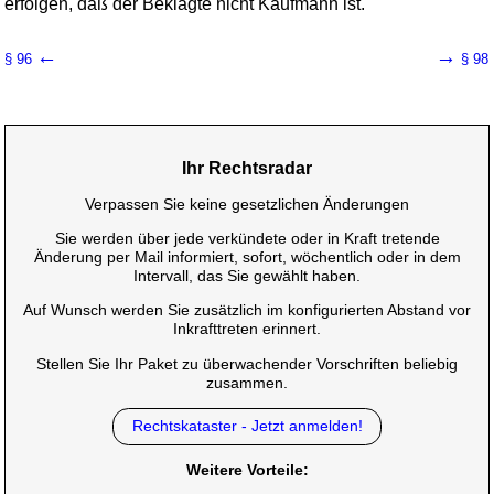
erfolgen, daß der Beklagte nicht Kaufmann ist.
←
→
§ 96
§ 98
Ihr Rechtsradar
Verpassen Sie keine gesetzlichen Änderungen
Sie werden über jede verkündete oder in Kraft tretende
Änderung per Mail informiert, sofort, wöchentlich oder in dem
Intervall, das Sie gewählt haben.
Auf Wunsch werden Sie zusätzlich im konfigurierten Abstand vor
Inkrafttreten erinnert.
Stellen Sie Ihr Paket zu überwachender Vorschriften beliebig
zusammen.
Rechtskataster - Jetzt anmelden!
Weitere Vorteile: