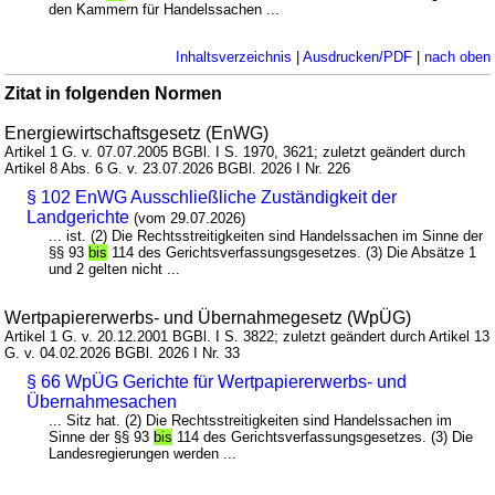
den Kammern für Handelssachen ...
Inhaltsverzeichnis
|
Ausdrucken/PDF
|
nach oben
Zitat in folgenden Normen
Energiewirtschaftsgesetz (EnWG)
Artikel 1 G. v. 07.07.2005 BGBl. I S. 1970, 3621; zuletzt geändert durch
Artikel 8 Abs. 6 G. v. 23.07.2026 BGBl. 2026 I Nr. 226
§ 102 EnWG Ausschließliche Zuständigkeit der
Landgerichte
(vom 29.07.2026)
... ist. (2) Die Rechtsstreitigkeiten sind Handelssachen im Sinne der
§§ 93
bis
114 des Gerichtsverfassungsgesetzes. (3) Die Absätze 1
und 2 gelten nicht ...
Wertpapiererwerbs- und Übernahmegesetz (WpÜG)
Artikel 1 G. v. 20.12.2001 BGBl. I S. 3822; zuletzt geändert durch Artikel 13
G. v. 04.02.2026 BGBl. 2026 I Nr. 33
§ 66 WpÜG Gerichte für Wertpapiererwerbs- und
Übernahmesachen
... Sitz hat. (2) Die Rechtsstreitigkeiten sind Handelssachen im
Sinne der §§ 93
bis
114 des Gerichtsverfassungsgesetzes. (3) Die
Landesregierungen werden ...