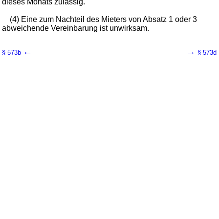
dieses Monats zulässig.
(4) Eine zum Nachteil des Mieters von Absatz 1 oder 3
abweichende Vereinbarung ist unwirksam.
←
→
§ 573b
§ 573d